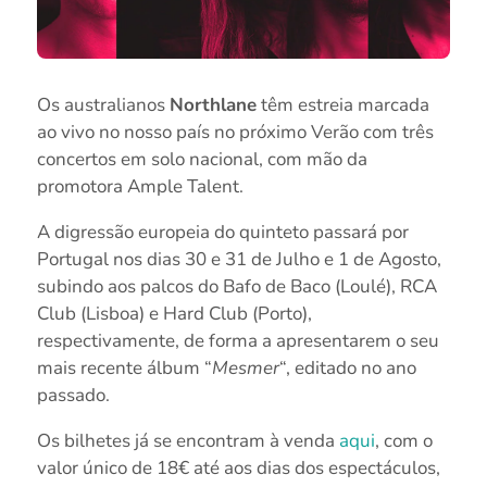
Os australianos
Northlane
têm estreia marcada
ao vivo no nosso país no próximo Verão com três
concertos em solo nacional, com mão da
promotora Ample Talent.
A digressão europeia do quinteto passará por
Portugal nos dias 30 e 31 de Julho e 1 de Agosto,
subindo aos palcos do Bafo de Baco (Loulé), RCA
Club (Lisboa) e Hard Club (Porto),
respectivamente, de forma a apresentarem o seu
mais recente álbum “
Mesmer
“, editado no ano
passado.
Os bilhetes já se encontram à venda
aqui
, com o
valor único de 18€ até aos dias dos espectáculos,