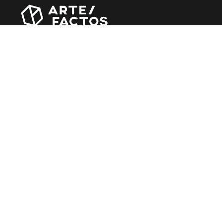
Revista online criada em Abril de 2010, focada em
divulgar notícias, críticas, entrevistas e reportagens,
entre outras iniciativas.
MÚSICA
Álbuns
Entrevistas
Reportagens
Agenda
CINEMA
Filmes