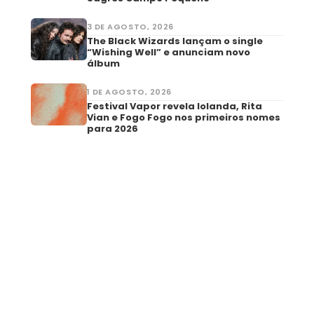
3 DE AGOSTO, 2026
The Black Wizards lançam o single
“Wishing Well” e anunciam novo
álbum
1 DE AGOSTO, 2026
Festival Vapor revela Iolanda, Rita
Vian e Fogo Fogo nos primeiros nomes
para 2026