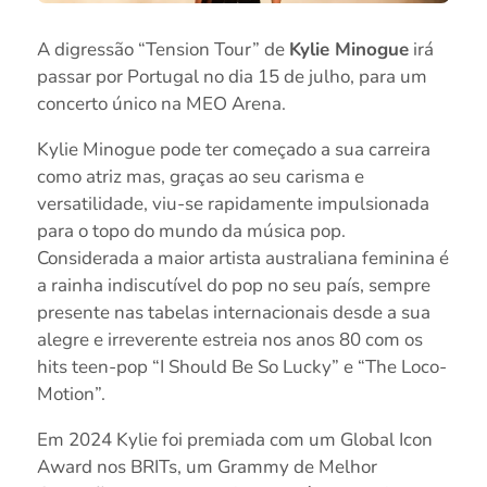
A digressão “Tension Tour” de
Kylie Minogue
irá
passar por Portugal no dia 15 de julho, para um
concerto único na MEO Arena.
Kylie Minogue pode ter começado a sua carreira
como atriz mas, graças ao seu carisma e
versatilidade, viu-se rapidamente impulsionada
para o topo do mundo da música pop.
Considerada a maior artista australiana feminina é
a rainha indiscutível do pop no seu país, sempre
presente nas tabelas internacionais desde a sua
alegre e irreverente estreia nos anos 80 com os
hits teen-pop “I Should Be So Lucky” e “The Loco-
Motion”.
Em 2024 Kylie foi premiada com um Global Icon
Award nos BRITs, um Grammy de Melhor