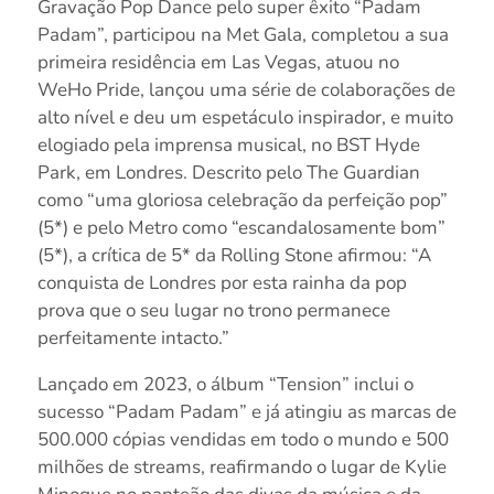
Gravação Pop Dance pelo super êxito “Padam
Padam”, participou na Met Gala, completou a sua
primeira residência em Las Vegas, atuou no
WeHo Pride, lançou uma série de colaborações de
alto nível e deu um espetáculo inspirador, e muito
elogiado pela imprensa musical, no BST Hyde
Park, em Londres. Descrito pelo The Guardian
como “uma gloriosa celebração da perfeição pop”
(5*) e pelo Metro como “escandalosamente bom”
(5*), a crítica de 5* da Rolling Stone afirmou: “A
conquista de Londres por esta rainha da pop
prova que o seu lugar no trono permanece
perfeitamente intacto.”
Lançado em 2023, o álbum “Tension” inclui o
sucesso “Padam Padam” e já atingiu as marcas de
500.000 cópias vendidas em todo o mundo e 500
milhões de streams, reafirmando o lugar de Kylie