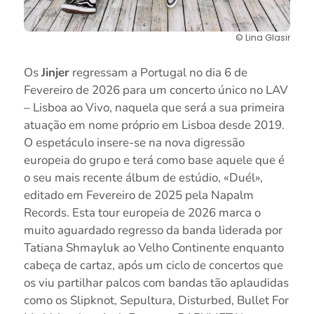
© Lina Glasir
Os
Jinjer
regressam a Portugal no dia 6 de
Fevereiro de 2026 para um concerto único no LAV
– Lisboa ao Vivo, naquela que será a sua primeira
atuação em nome próprio em Lisboa desde 2019.
O espetáculo insere-se na nova digressão
europeia do grupo e terá como base aquele que é
o seu mais recente álbum de estúdio, «Duél»,
editado em Fevereiro de 2025 pela Napalm
Records. Esta tour europeia de 2026 marca o
muito aguardado regresso da banda liderada por
Tatiana Shmayluk ao Velho Continente enquanto
cabeça de cartaz, após um ciclo de concertos que
os viu partilhar palcos com bandas tão aplaudidas
como os Slipknot, Sepultura, Disturbed, Bullet For