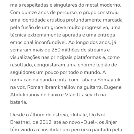
mais respeitadas e singulares do metal moderno.
Com quinze anos de percurso, o grupo construiu
uma identidade artística profundamente marcada
pela fusão de um groove muito progressivo, uma
técnica extremamente apurada e uma entrega
emocional inconfundível. Ao longo dos anos, já
somaram mais de 250 milhões de streams e
visualizações nas principais plataformas e, como
resultado, conquistaram uma enorme legião de
seguidores um pouco por todo o mundo. A
formação da banda conta com Tatiana Shmayluk
na voz, Roman Ibramkhalilov na guitarra, Eugene
Abdukhanov no baixo e Vlad Ulasevich na
bateria.
Desde o álbum de estreia, «Inhale, Do Not
Breathe», de 2012, até ao novo «Duél», os Jinjer
têm vindo a consolidar um percurso pautado pela