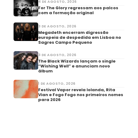
4 DE AGOSTO, 2026
For The Glory regressam aos palcos
com a formação original
3 DE AGOSTO, 2026
Megadeth encerram digressão
europeia de despedida em Lisboa no
Sagres Campo Pequeno
3 DE AGOSTO, 2026
The Black Wizards lançam o single
“Wishing Well” e anunciam novo
álbum
1 DE AGOSTO, 2026
Festival Vapor revela Iolanda, Rita
Vian e Fogo Fogo nos primeiros nomes
para 2026