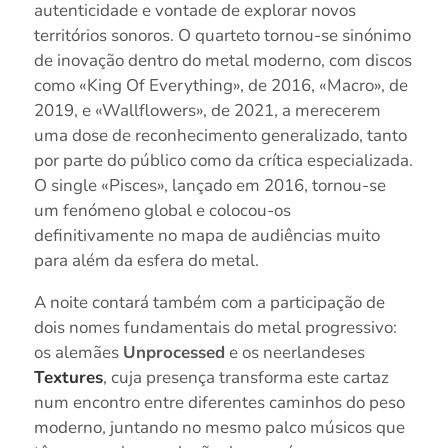
autenticidade e vontade de explorar novos
territórios sonoros. O quarteto tornou-se sinónimo
de inovação dentro do metal moderno, com discos
como «King Of Everything», de 2016, «Macro», de
2019, e «Wallflowers», de 2021, a merecerem
uma dose de reconhecimento generalizado, tanto
por parte do público como da crítica especializada.
O single «Pisces», lançado em 2016, tornou-se
um fenómeno global e colocou-os
definitivamente no mapa de audiências muito
para além da esfera do metal.
A noite contará também com a participação de
dois nomes fundamentais do metal progressivo:
os alemães
Unprocessed
e os neerlandeses
Textures
, cuja presença transforma este cartaz
num encontro entre diferentes caminhos do peso
moderno, juntando no mesmo palco músicos que