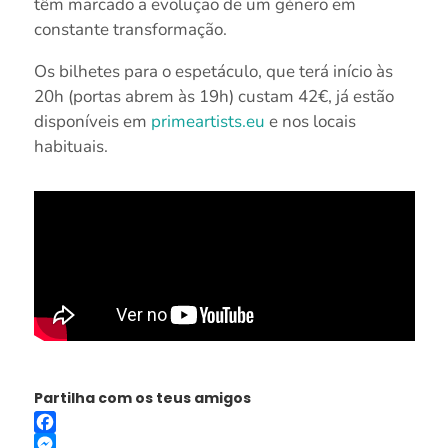
têm marcado a evolução de um género em
constante transformação.
Os bilhetes para o espetáculo, que terá início às
20h (portas abrem às 19h) custam 42€, já estão
disponíveis em
primeartists.eu
e nos locais
habituais.
Partilha com os teus amigos
Facebook