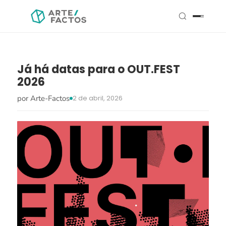
Já há datas para o OUT.FEST
2026
por Arte-Factos
2 de abril, 2026