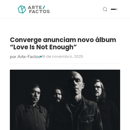
Converge anunciam novo álbum
“Love Is Not Enough”
por Arte-Factos
19 de novembro, 2025