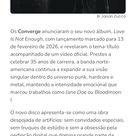
© Jason Zucco
Os
Converge
anunciaram o seu novo álbum,
Love
Is Not Enough
, com lançamento marcado para 13
de fevereiro de 2026, e revelaram o tema-título
acompanhado de um vídeo oficial. Prestes a
celebrar 35 anos de carreira, a banda norte-
americana continua a expandir a sua visão
singular dentro do universo punk, hardcore e
metal, mantendo a intensidade emocional que
marcou trabalhos como
Jane Doe
ou
Bloodmoon:
I
.
O novo disco apresenta-se como uma obra
despojada de artifícios: sem convidados especiais,
sem truques de estúdio e sem a obsessão pela
perfeição digital que domina grande parte da