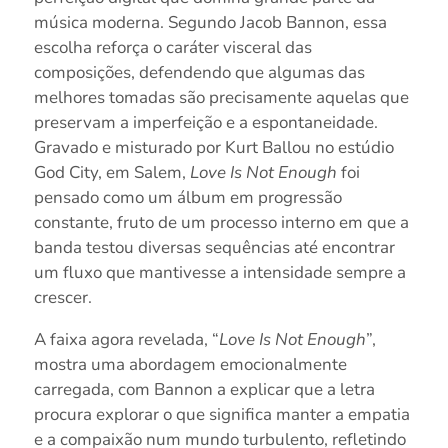
música moderna. Segundo Jacob Bannon, essa
escolha reforça o caráter visceral das
composições, defendendo que algumas das
melhores tomadas são precisamente aquelas que
preservam a imperfeição e a espontaneidade.
Gravado e misturado por Kurt Ballou no estúdio
God City, em Salem,
Love Is Not Enough
foi
pensado como um álbum em progressão
constante, fruto de um processo interno em que a
banda testou diversas sequências até encontrar
um fluxo que mantivesse a intensidade sempre a
crescer.
A faixa agora revelada, “
Love Is Not Enough
”,
mostra uma abordagem emocionalmente
carregada, com Bannon a explicar que a letra
procura explorar o que significa manter a empatia
e a compaixão num mundo turbulento, refletindo