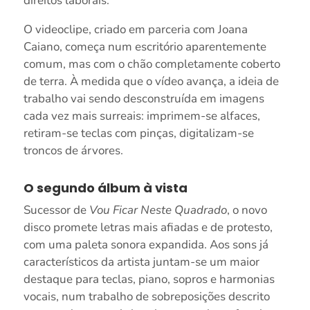
direitos laborais.
O videoclipe, criado em parceria com Joana
Caiano, começa num escritório aparentemente
comum, mas com o chão completamente coberto
de terra. À medida que o vídeo avança, a ideia de
trabalho vai sendo desconstruída em imagens
cada vez mais surreais: imprimem-se alfaces,
retiram-se teclas com pinças, digitalizam-se
troncos de árvores.
O segundo álbum à vista
Sucessor de
Vou Ficar Neste Quadrado
, o novo
disco promete letras mais afiadas e de protesto,
com uma paleta sonora expandida. Aos sons já
característicos da artista juntam-se um maior
destaque para teclas, piano, sopros e harmonias
vocais, num trabalho de sobreposições descrito