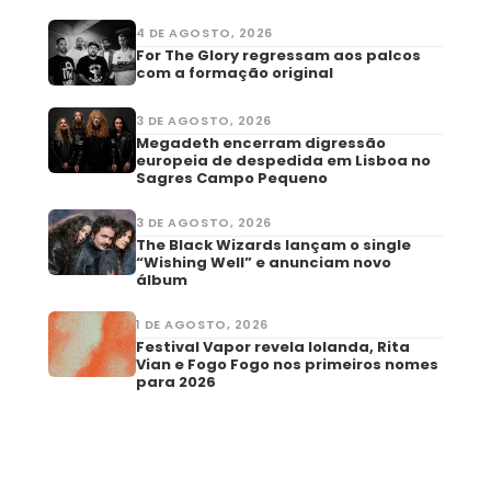
4 DE AGOSTO, 2026
For The Glory regressam aos palcos
com a formação original
3 DE AGOSTO, 2026
Megadeth encerram digressão
europeia de despedida em Lisboa no
Sagres Campo Pequeno
3 DE AGOSTO, 2026
The Black Wizards lançam o single
“Wishing Well” e anunciam novo
álbum
1 DE AGOSTO, 2026
Festival Vapor revela Iolanda, Rita
Vian e Fogo Fogo nos primeiros nomes
para 2026