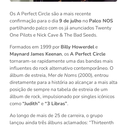
Os A Perfect Circle são a mais recente
confirmação para o dia
9 de julho
no
Palco NOS
partilhando palco com os já anunciados Twenty
One Pilots e Nick Cave & The Bad Seeds.
Formados em 1999 por
Billy Howerdel
e
Maynard James Keenan
, os
A Perfect Circle
tornaram-se rapidamente uma das bandas mais
influentes do rock alternativo contemporâneo. O
álbum de estreia,
Mer de Noms
(2000), entrou
diretamente para a história ao alcançar a mais alta
posição de sempre na tabela de estreia de um
álbum de rock, impulsionado por singles icónicos
como
“Judith”
e
“3 Libras”
.
Ao longo de mais de 25 de carreira, o grupo
lançou ainda três álbuns aclamados: “Thirteenth