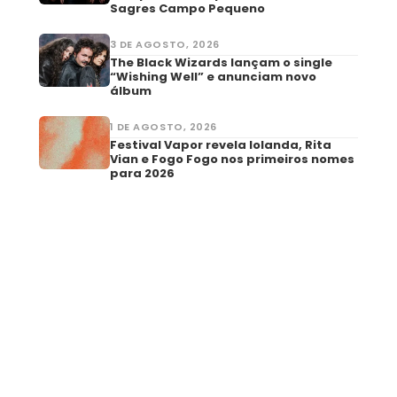
Sagres Campo Pequeno
3 DE AGOSTO, 2026
The Black Wizards lançam o single
“Wishing Well” e anunciam novo
álbum
1 DE AGOSTO, 2026
Festival Vapor revela Iolanda, Rita
Vian e Fogo Fogo nos primeiros nomes
para 2026