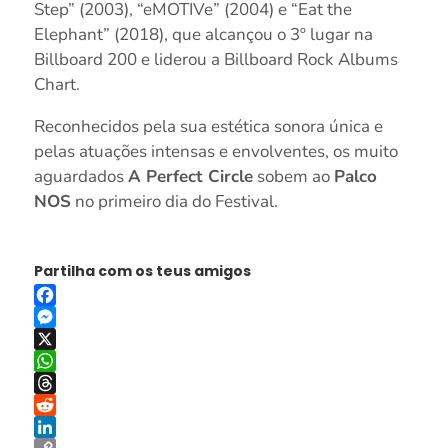
Step” (2003), “eMOTIVe” (2004) e “Eat the
Elephant” (2018), que alcançou o 3º lugar na
Billboard 200 e liderou a Billboard Rock Albums
Chart.
Reconhecidos pela sua estética sonora única e
pelas atuações intensas e envolventes, os muito
aguardados
A Perfect Circle
sobem ao
Palco
NOS
no primeiro dia do Festival.
Partilha com os teus amigos
Facebook
Messenger
X
WhatsApp
Threads
Reddit