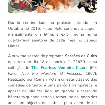
Dando continuidade ao projecto iniciado em
Outubro de 2016, Filipe Melo continua a sugerir
mensalmente um filme, a exibir numa numa
quarta-feira aleatória de cada mês no Espaço
Nimas.
A próxima sessão do programa
Sessões de Culto
decorrerá no dia 18 de Janeiro, às 21h30, coma
exibição de
The Fearless Vampire Killers
(
Por
Favor Não Me Mordam O Pescoço
, 1967).
Realizado por Roman Polanski, este clássico das
comédias de terror é uma paródia vampiresca, e
apesar de não ter sido um grande sucesso de
bilheteira quando estreou, tornou-se ao longo dos
anos um objecto de culto – para além de ter