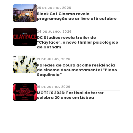
26 DE JULHO, 2026
Black Cat Cinema revela
programação ao ar livre até outubro
24 DE JULHO, 2026
DC Studios revela trailer de
“Clayface”, o novo thriller psicológico
de Gotham
21 DE JULHO, 2026
Paredes de Coura acolhe residência
de cinema documentamental “Plano
Sequência”
16 DE JULHO, 2026
MOTELX 2026: Festival de terror
celebra 20 anos em Lisboa