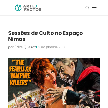
Sessões de Culto no Espaço
Nimas
por Edite Queiroz
12 de janeiro, 2017