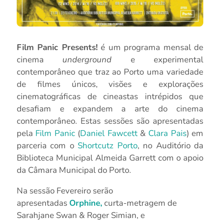
Film Panic Presents!
é um programa mensal de
cinema
underground
e experimental
contemporâneo que traz ao Porto uma variedade
de filmes únicos, visões e explorações
cinematográficas de cineastas intrépidos que
desafiam e expandem a arte do cinema
contemporâneo. Estas sessões são apresentadas
pela
Film Panic
(
Daniel Fawcett
&
Clara Pais
) em
parceria com o
Shortcutz Porto
, no Auditório da
Biblioteca Municipal Almeida Garrett com o apoio
da Câmara Municipal do Porto.
Na sessão Fevereiro serão
apresentadas
Orphine,
curta-metragem de
Sarahjane Swan & Roger Simian, e