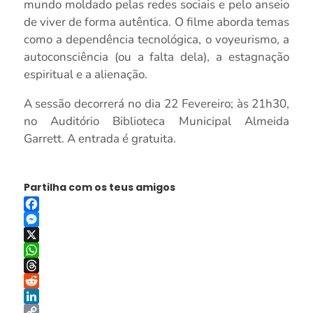
mundo moldado pelas redes sociais e pelo anseio
de viver de forma autêntica. O filme aborda temas
como a dependência tecnológica, o voyeurismo, a
autoconsciência (ou a falta dela), a estagnação
espiritual e a alienação.
A sessão decorrerá no dia 22 Fevereiro; às 21h30,
no Auditório Biblioteca Municipal Almeida
Garrett. A entrada é gratuita.
Partilha com os teus amigos
Facebook
Messenger
X
WhatsApp
Threads
Reddit
LinkedIn