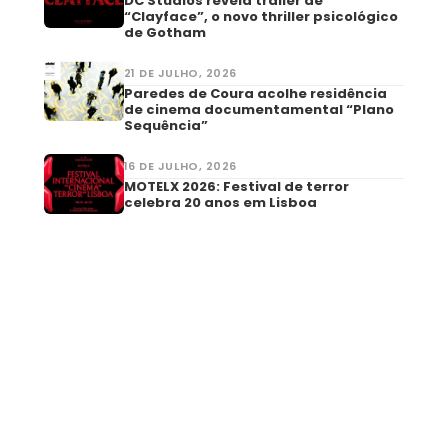
DC Studios revela trailer de
“Clayface”, o novo thriller psicológico
de Gotham
21 DE JULHO, 2026
Paredes de Coura acolhe residência
de cinema documentamental “Plano
Sequência”
16 DE JULHO, 2026
MOTELX 2026: Festival de terror
celebra 20 anos em Lisboa