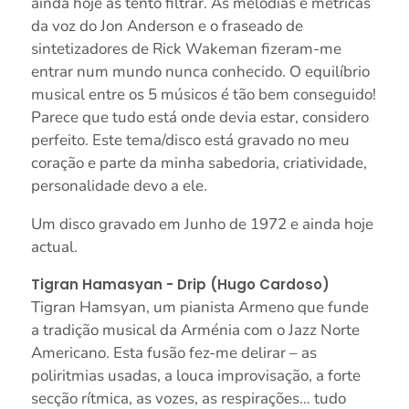
ainda hoje as tento filtrar. As melodias e métricas
da voz do Jon Anderson e o fraseado de
sintetizadores de Rick Wakeman fizeram-me
entrar num mundo nunca conhecido. O equilíbrio
musical entre os 5 músicos é tão bem conseguido!
Parece que tudo está onde devia estar, considero
perfeito. Este tema/disco está gravado no meu
coração e parte da minha sabedoria, criatividade,
personalidade devo a ele.
Um disco gravado em Junho de 1972 e ainda hoje
actual.
Tigran Hamasyan - Drip (Hugo Cardoso)
Tigran Hamsyan, um pianista Armeno que funde
a tradição musical da Arménia com o Jazz Norte
Americano. Esta fusão fez-me delirar – as
poliritmias usadas, a louca improvisação, a forte
secção rítmica, as vozes, as respirações… tudo