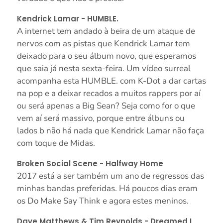
Kendrick Lamar - HUMBLE.
A internet tem andado à beira de um ataque de
nervos com as pistas que Kendrick Lamar tem
deixado para o seu álbum novo, que esperamos
que saia já nesta sexta-feira. Um vídeo surreal
acompanha esta HUMBLE. com K-Dot a dar cartas
na pop e a deixar recados a muitos rappers por aí
ou será apenas a Big Sean? Seja como for o que
vem aí será massivo, porque entre álbuns ou
lados b não há nada que Kendrick Lamar não faça
com toque de Midas.
Broken Social Scene - Halfway Home
2017 está a ser também um ano de regressos das
minhas bandas preferidas. Há poucos dias eram
os Do Make Say Think e agora estes meninos.
Dave Matthews & Tim Reynolds - Dreamed I