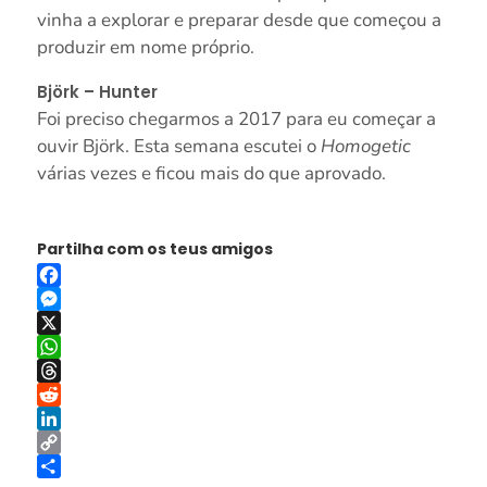
vinha a explorar e preparar desde que começou a
produzir em nome próprio.
Björk – Hunter
Foi preciso chegarmos a 2017 para eu começar a
ouvir Björk. Esta semana escutei o
Homogetic
várias vezes e ficou mais do que aprovado.
Partilha com os teus amigos
Facebook
Messenger
X
WhatsApp
Threads
Reddit
LinkedIn
Copy