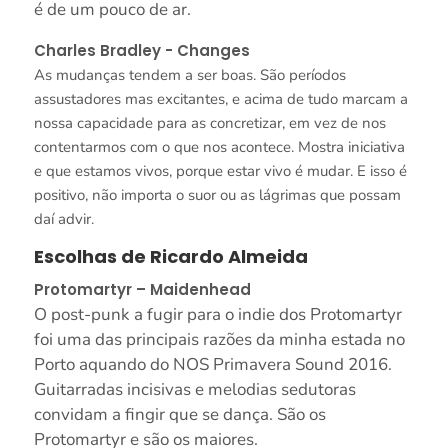
é de um pouco de ar.
Charles Bradley - Changes
As mudanças tendem a ser boas. São períodos
assustadores mas excitantes, e acima de tudo marcam a
nossa capacidade para as concretizar, em vez de nos
contentarmos com o que nos acontece. Mostra iniciativa
e que estamos vivos, porque estar vivo é mudar. E isso é
positivo, não importa o suor ou as lágrimas que possam
daí advir.
Escolhas de Ricardo Almeida
Protomartyr – Maidenhead
O post-punk a fugir para o indie dos Protomartyr
foi uma das principais razões da minha estada no
Porto aquando do NOS Primavera Sound 2016.
Guitarradas incisivas e melodias sedutoras
convidam a fingir que se dança. São os
Protomartyr e são os maiores.