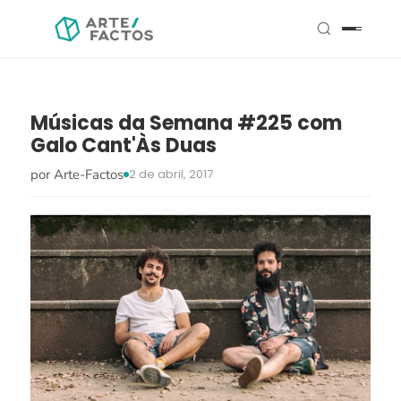
Músicas da Semana #225 com
Galo Cant'Às Duas
por Arte-Factos
2 de abril, 2017