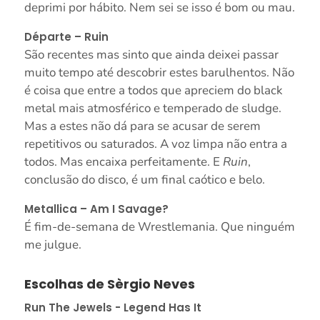
deprimi por hábito. Nem sei se isso é bom ou mau.
Départe – Ruin
São recentes mas sinto que ainda deixei passar
muito tempo até descobrir estes barulhentos. Não
é coisa que entre a todos que apreciem do black
metal mais atmosférico e temperado de sludge.
Mas a estes não dá para se acusar de serem
repetitivos ou saturados. A voz limpa não entra a
todos. Mas encaixa perfeitamente. E
Ruin
,
conclusão do disco, é um final caótico e belo.
Metallica – Am I Savage?
É fim-de-semana de Wrestlemania. Que ninguém
me julgue.
Escolhas de Sèrgio Neves
Run The Jewels - Legend Has It