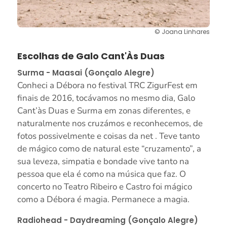
© Joana Linhares
Escolhas de Galo Cant'Às Duas
Surma - Maasai (Gonçalo Alegre)
Conheci a Débora no festival TRC ZigurFest em
finais de 2016, tocávamos no mesmo dia, Galo
Cant’às Duas e Surma em zonas diferentes, e
naturalmente nos cruzámos e reconhecemos, de
fotos possivelmente e coisas da net . Teve tanto
de mágico como de natural este “cruzamento”, a
sua leveza, simpatia e bondade vive tanto na
pessoa que ela é como na música que faz. O
concerto no Teatro Ribeiro e Castro foi mágico
como a Débora é magia. Permanece a magia.
Radiohead - Daydreaming (Gonçalo Alegre)