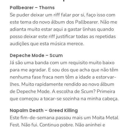
Pallbearer – Thorns
Se puder deixar um riff falar por si, faço isso com
este tema do novo álbum dos Pallbearer. Não me
adianta muito estar aqui a gastar linhas quando
posso deixar este riff justificar todas as repetidas
audições que esta música merece.
Depeche Mode – Scum
Já são uma banda com um requisito muito baixo
para me agradar. E sou dos que acha que não têm
nenhuma fase fraca nem têm a idade a estorvar-
lhes. Muito rapidamente rendido ao novo álbum
de Depeche Mode. A escolha de
Scum
? Primeira
que começou a tocar-se sozinha na minha cabeça.
Napalm Death – Greed Killing
Este fim-de-semana passou mais um Moita Metal
Fest. Não fui. Continuo pobre. Não aninhei e