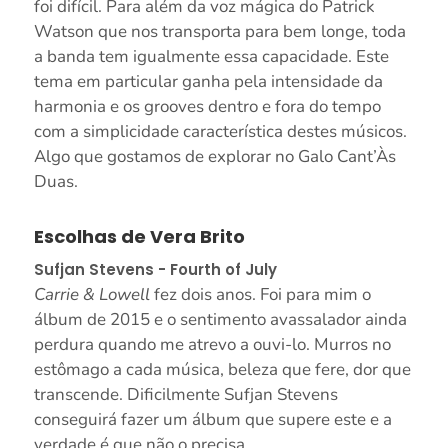
foi difícil. Para além da voz mágica do Patrick
Watson que nos transporta para bem longe, toda
a banda tem igualmente essa capacidade. Este
tema em particular ganha pela intensidade da
harmonia e os grooves dentro e fora do tempo
com a simplicidade característica destes músicos.
Algo que gostamos de explorar no Galo Cant’Às
Duas.
Escolhas de Vera Brito
Sufjan Stevens - Fourth of July
Carrie & Lowell
fez dois anos. Foi para mim o
álbum de 2015 e o sentimento avassalador ainda
perdura quando me atrevo a ouvi-lo. Murros no
estômago a cada música, beleza que fere, dor que
transcende. Dificilmente Sufjan Stevens
conseguirá fazer um álbum que supere este e a
verdade é que não o precisa.