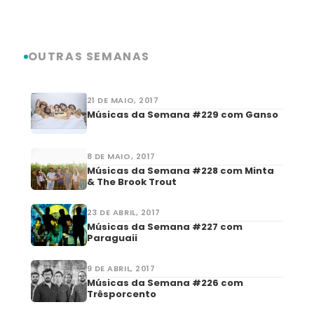
OUTRAS SEMANAS
21 DE MAIO, 2017
Músicas da Semana #229 com Ganso
8 DE MAIO, 2017
Músicas da Semana #228 com Minta
& The Brook Trout
23 DE ABRIL, 2017
Músicas da Semana #227 com
Paraguaii
9 DE ABRIL, 2017
Músicas da Semana #226 com
Trêsporcento