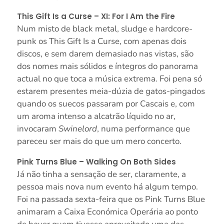
This Gift Is a Curse – XI: For I Am the Fire
Num misto de black metal, sludge e hardcore-
punk os This Gift Is a Curse, com apenas dois
discos, e sem darem demasiado nas vistas, são
dos nomes mais sólidos e íntegros do panorama
actual no que toca a música extrema. Foi pena só
estarem presentes meia-dúzia de gatos-pingados
quando os suecos passaram por Cascais e, com
um aroma intenso a alcatrão líquido no ar,
invocaram
Swinelord
, numa performance que
pareceu ser mais do que um mero concerto.
Pink Turns Blue – Walking On Both Sides
Já não tinha a sensação de ser, claramente, a
pessoa mais nova num evento há algum tempo.
Foi na passada sexta-feira que os Pink Turns Blue
animaram a Caixa Económica Operária ao ponto