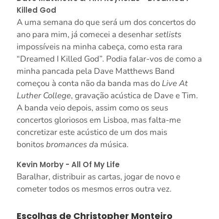
Killed God
A uma semana do que será um dos concertos do
ano para mim, já comecei a desenhar
setlists
impossíveis na minha cabeça, como esta rara
“Dreamed I Killed God”. Podia falar-vos de como a
minha pancada pela Dave Matthews Band
começou à conta não da banda mas do
Live At
Luther College
, gravação acústica de Dave e Tim.
A banda veio depois, assim como os seus
concertos gloriosos em Lisboa, mas falta-me
concretizar este acústico de um dos mais
bonitos
bromances d
a música.
Kevin Morby - All Of My Life
Baralhar, distribuir as cartas, jogar de novo e
cometer todos os mesmos erros outra vez.
Escolhas de Christopher Monteiro