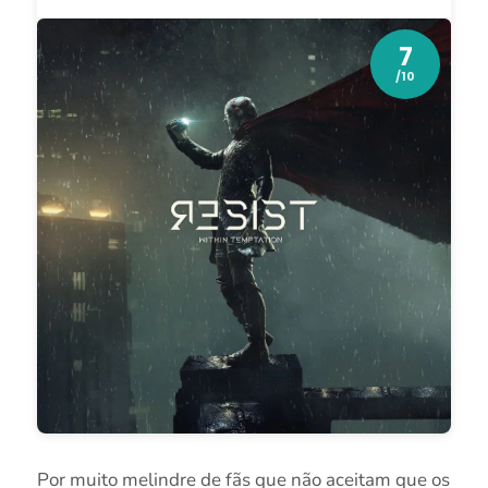
7
/10
Por muito melindre de fãs que não aceitam que os