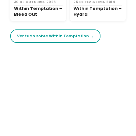
30 DE OUTUBRO, 2023
25 DE FEVEREIRO, 2014
Within Temptation –
Within Temptation –
Bleed Out
Hydra
Ver tudo sobre Within Temptation →