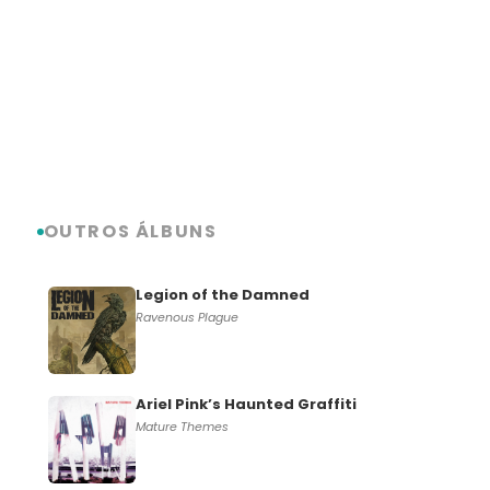
OUTROS ÁLBUNS
Legion of the Damned
Ravenous Plague
Ariel Pink’s Haunted Graffiti
Mature Themes