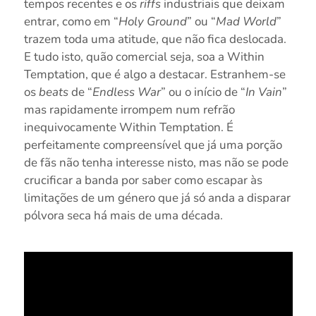
tempos recentes e os
riffs
industriais que deixam
entrar, como em “
Holy Ground
” ou “
Mad World
”
trazem toda uma atitude, que não fica deslocada.
E tudo isto, quão comercial seja, soa a Within
Temptation, que é algo a destacar. Estranhem-se
os
beats
de “
Endless War
” ou o início de “
In Vain
”
mas rapidamente irrompem num refrão
inequivocamente Within Temptation. É
perfeitamente compreensível que já uma porção
de fãs não tenha interesse nisto, mas não se pode
crucificar a banda por saber como escapar às
limitações de um género que já só anda a disparar
pólvora seca há mais de uma década.