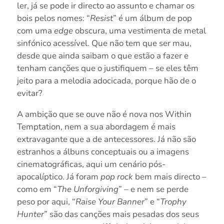
ler, já se pode ir directo ao assunto e chamar os
bois pelos nomes: “
Resist
” é um álbum de pop
com uma
edge
obscura, uma vestimenta de metal
sinfónico acessível. Que não tem que ser mau,
desde que ainda saibam o que estão a fazer e
tenham canções que o justifiquem – se eles têm
jeito para a melodia adocicada, porque hão de o
evitar?
A ambição que se ouve não é nova nos Within
Temptation, nem a sua abordagem é mais
extravagante que a de antecessores. Já não são
estranhos a álbuns conceptuais ou a imagens
cinematográficas, aqui um cenário pós-
apocalíptico. Já foram
pop rock
bem mais directo –
como em “
The Unforgiving
” – e nem se perde
peso por aqui, “
Raise Your Banner
” e “
Trophy
Hunter
” são das canções mais pesadas dos seus