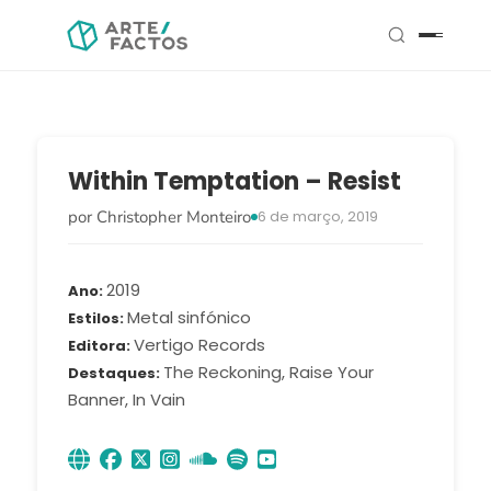
Within Temptation – Resist
por Christopher Monteiro
6 de março, 2019
2019
Ano
Metal sinfónico
Estilos
Vertigo Records
Editora
The Reckoning, Raise Your
Destaques
Banner, In Vain