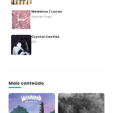
Medeiros / Lucas
Terra do Corpo
Crystal Castles
(III)
Mais conteúdo