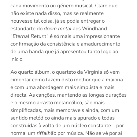
cada movimento ou género musical. Claro que
não existe nada disso, mas se realmente
houvesse tal coisa, já se podia entregar o
estandarte do
doom metal
aos Windhand.
“
Eternal Return
” é só mais uma impressionante
confirmação da consistência e amadurecimento
de uma banda que já apresentou tanto logo ao
início.
Ao quarto álbum, o quarteto da Virginia só vem
cimentar como fazem disto melhor que a maioria
e com uma abordagem mais simplista e mais
directa. As canções, mantendo as longas durações
e o mesmo arrasto melancólico, são mais
simplificadas, mais memoráveis ainda, com um
sentido melódico ainda mais apurado e todas
construídas à volta de um núcleo constante – por
norma, um
riffalhão
por música. Não se vê por aí