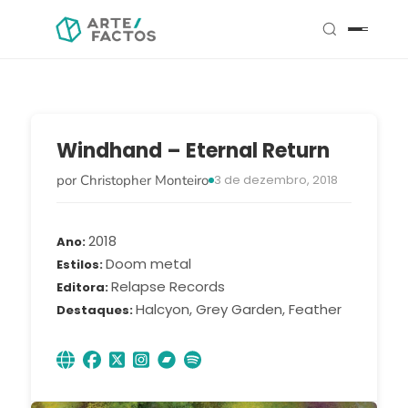
Windhand – Eternal Return
por Christopher Monteiro
3 de dezembro, 2018
2018
Ano
Doom metal
Estilos
Relapse Records
Editora
Halcyon, Grey Garden, Feather
Destaques