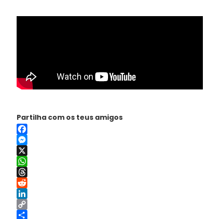
Partilha com os teus amigos
Facebook
Messenger
X
WhatsApp
Threads
Reddit
LinkedIn
Copy