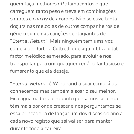
quem faça melhores
riffs
lamacentos e que
carreguem tanto peso e treva em combinações
simples e
catchy
de acordes; Não se ouve tanta
doçura nas melodias de outros companheiros de
género como nas canções contagiantes de
“
Eternal Return
”; Mais ninguém tem uma voz
como a de Dorthia Cottrell, que aqui utiliza o tal
factor melódico esmerado, para evoluir e nos
transportar para um qualquer cenário fantasioso e
fumarento que ela deseje.
“
Eternal Return
” é Windhand a soar como já os
conhecemos mas também a soar o seu melhor.
Fica água na boca enquanto pensamos se ainda
têm mais por onde crescer e nos perguntamos se
essa brincadeira de lançar um dos discos do ano a
cada novo registo que sai vai ser para manter
durante toda a carreira.