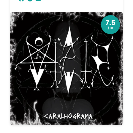
7.5
/10