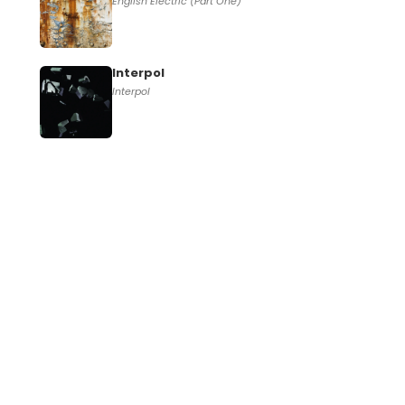
English Electric (Part One)
Interpol
Interpol