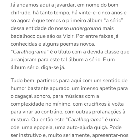
Já andamos aqui a javardar, em nome do bom
chifrudo, há tanto tempo, há vinte-e-cinco anos e
só agora é que temos o primeiro álbum “a sério”
dessa entidade do nosso
underground
mais
badalhoco que são os Vizir. Por entre faixas já
conhecidas e alguns poemas novos,
“
Caralhograma
” é o título com a devida classe que
arranjaram para este tal álbum a sério. E um
álbum sério, diga-se já.
Tudo bem, partimos para aqui com um sentido de
humor bastante apurado, um imenso apetite para
o cagaçal sonoro, para músicas com a
complexidade no mínimo, com crucifixos à volta
para virar ao contrário, com outras profanações à
mistura. Ou então este “
Caralhograma
” é uma
ode, uma epopeia, uma auto-ajuda quiçá. Pode
ser instrutivo e, muito seriamente, apresentar-nos