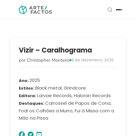
Vizir – Caralhograma
por Christopher Monteiro
8 de dezembro, 2025
2025
Ano
Black metal, Grindcore
Estilos
Larvae Records, Haloran Records
Editora
Carrossel de Papos de Cona,
Destaques
Fodi os Colhões a Murro, Fui à Missa com a
Mão na Pissa