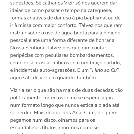
sugestões. Se calhar os Vizir só nos querem dar
ideias de como passar o tempo na catequese,
formas criativas de dar uso à pia baptismal ou de
ir à missa com maior conforto. Talvez nos queiram
instruir sobre o uso de água benta para a higiene
pessoal e até uma forma diferente de honrar a
Nossa Senhora. Talvez nos queiram contar
peripécias com peculiares bombardeamentos,
como desenrascar hábitos com um braço partido,
e incidentais auto-agressões. E um “
Hino ao Cu
”
aqui e ali, de vez em quando, também.
Vizir a ser o que são há mais de duas décadas, tão
politicamente correctos como se espera, agora
num formato longo que nunca estica a piada até
se perder. Mais do que uns Anal Cunt, de quem
pegamos num disco, olhamos para os
escandalosos títulos, rimo-nos como se