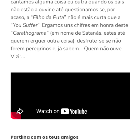
cantamos alguma coisa ou outra quando os pais
não estão a ouvir e até questionamos se, por
acaso, a “
Filho da Puta
” não é mais curta que a
“
You Suffer
”. Ergamos uns chifres em honra deste
“
Caralhograma
” (em nome de Satanás, estes até
querem erguer outra coisa), desfrute-se se não
forem peregrinos e, já sabem… Quem não ouve
Vizir…
Partilha com os teus amigos