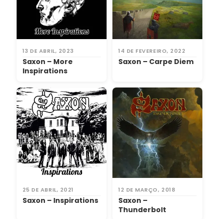
13 DE ABRIL, 2023
14 DE FEVEREIRO, 2022
Saxon – More
Saxon – Carpe Diem
Inspirations
25 DE ABRIL, 2021
12 DE MARÇO, 2018
Saxon – Inspirations
Saxon –
Thunderbolt