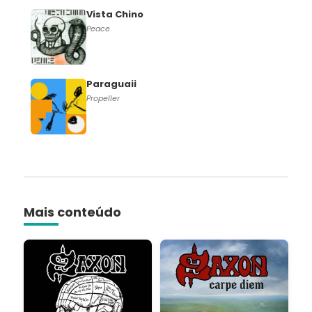
Vista Chino
Peace
Paraguaii
Propeller
Mais conteúdo