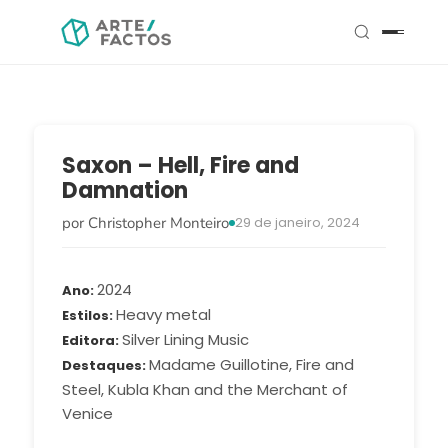
Saxon – Hell, Fire and
Damnation
por Christopher Monteiro
29 de janeiro, 2024
2024
Ano
Heavy metal
Estilos
Silver Lining Music
Editora
Madame Guillotine, Fire and
Destaques
Steel, Kubla Khan and the Merchant of
Venice