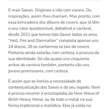
E mais Saxon. Originais e não com
covers
. Ou
inspirações, assim lhes chamam. Mas pronto, com
essa brincadeira dos álbuns de
covers
, que lá têm
o seu valor questionável, debatível e variável,
desde 2021 que temos tido Saxon todos os anos.
“
Hell, Fire and Damnation
” completa apenas uns
24 discos, 26 se contarmos os tais de
covers
.
Portanto ainda estarão, com certeza, à procura da
sua identidade. Só vão quase uns cinquenta
anitos de carreira também, portanto são uns
jovens promissores, com certeza.
É assim que se ironiza a necessidade de
contextualização dos Saxon e do seu legado. Nem
é preciso recorrer à enciclopédia da
New Wave of
Britih Heavy Metal
, ou de todo o metal na sua
forma tradicional e melódica. Eles já estão na