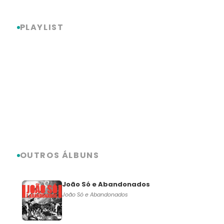
PLAYLIST
OUTROS ÁLBUNS
João Só e Abandonados
João Só e Abandonados