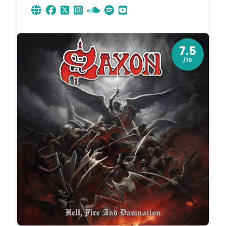
7.5
/10