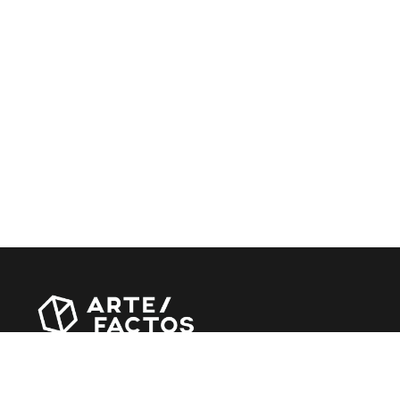
Revista online criada em Abril de 2010, focada em
divulgar notícias, críticas, entrevistas e reportagens,
entre outras iniciativas.