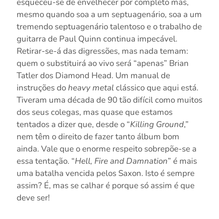
esqueceu-se de envelhecer por completo mas,
mesmo quando soa a um septuagenário, soa a um
tremendo septuagenário talentoso e o trabalho de
guitarra de Paul Quinn continua impecável.
Retirar-se-á das digressões, mas nada temam:
quem o substituirá ao vivo será “apenas” Brian
Tatler dos Diamond Head. Um manual de
instruções do
heavy metal
clássico que aqui está.
Tiveram uma década de 90 tão difícil como muitos
dos seus colegas, mas quase que estamos
tentados a dizer que, desde o “
Killing Ground
,”
nem têm o direito de fazer tanto álbum bom
ainda. Vale que o enorme respeito sobrepõe-se a
essa tentação. “
Hell, Fire and Damnation
” é mais
uma batalha vencida pelos Saxon. Isto é sempre
assim? É, mas se calhar é porque só assim é que
deve ser!