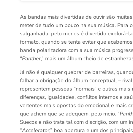
As bandas mais divertidas de ouvir são muita
meter de tudo um pouco na sua música. Para o
salganhada, pelo menos é divertido explorá-las
formato, quando se tenta evitar que acabemos a
banda polarizadora com a sua música progress
“
Panther
,” mais um álbum cheio de estranheza
Já não é qualquer quebrar de barreiras, quand
falhar a obrigação do álbum conceptual, – riva
representem pessoas “normais” e outras mais 
diferenças, igualdades, conflitos internos e s
vertentes mais opostas do emocional e mais cr
que achem que se adequem, pelo meio. “
Pant
Suecos e não trata tal com discrição, com um in
“
Accelerator
,” boa abertura e um dos principai