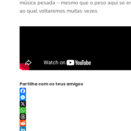
música pesada – mesmo que o peso aqui se e
ao qual voltaremos muitas vezes.
Partilha com os teus amigos
Facebook
Messenger
X
WhatsApp
Threads
Reddit