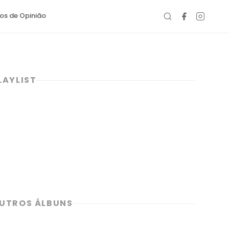
gos de Opinião
LAYLIST
UTROS ÁLBUNS