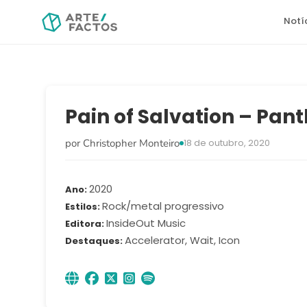
Notí
Pain of Salvation – Pan
por Christopher Monteiro
18 de outubro, 2020
2020
Ano
Rock/metal progressivo
Estilos
InsideOut Music
Editora
Accelerator, Wait, Icon
Destaques