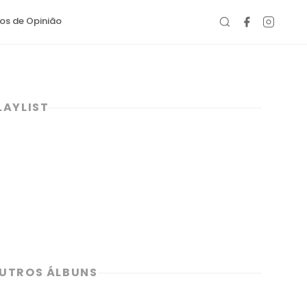
gos de Opinião
LAYLIST
UTROS ÁLBUNS