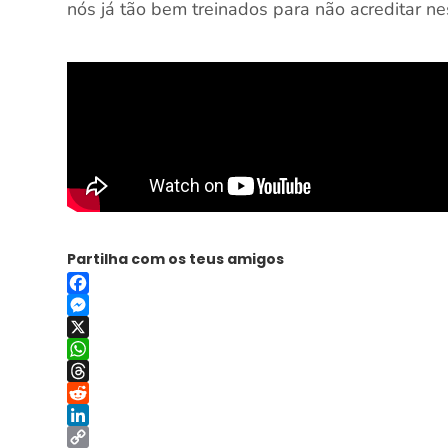
nós já tão bem treinados para não acreditar n
Partilha com os teus amigos
Facebook
Messenger
X
WhatsApp
Threads
Reddit
LinkedIn