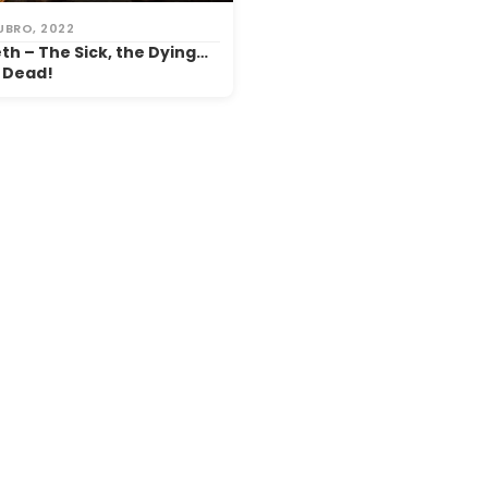
UBRO, 2022
h – The Sick, the Dying…
 Dead!