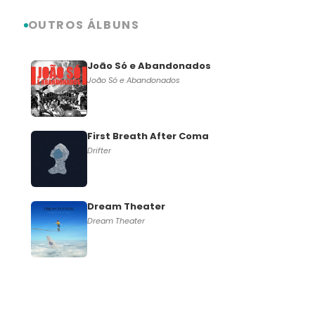
OUTROS ÁLBUNS
João Só e Abandonados
João Só e Abandonados
First Breath After Coma
Drifter
Dream Theater
Dream Theater