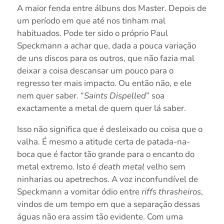
A maior fenda entre álbuns dos Master. Depois de
um período em que até nos tinham mal
habituados. Pode ter sido o próprio Paul
Speckmann a achar que, dada a pouca variação
de uns discos para os outros, que não fazia mal
deixar a coisa descansar um pouco para o
regresso ter mais impacto. Ou então não, e ele
nem quer saber. “
Saints Dispelled
” soa
exactamente a metal de quem quer lá saber.
Isso não significa que é desleixado ou coisa que o
valha. É mesmo a atitude certa de patada-na-
boca que é factor tão grande para o encanto do
metal extremo. Isto é
death metal
velho sem
ninharias ou apetrechos. A voz inconfundível de
Speckmann a vomitar ódio entre
riffs thrasheiros
,
vindos de um tempo em que a separação dessas
águas não era assim tão evidente. Com uma