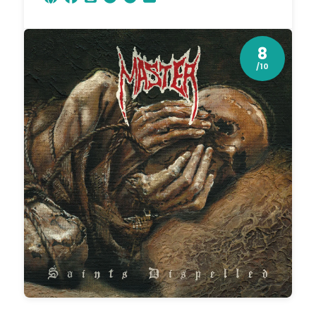
8
/10