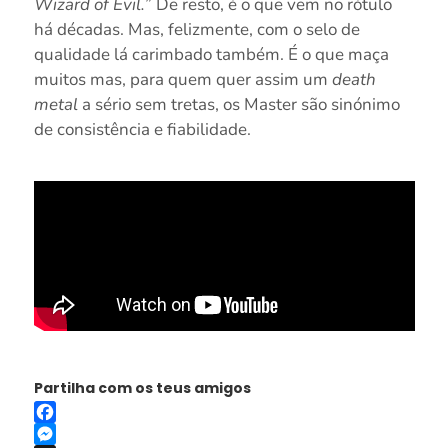
Wizard of Evil.
” De resto, é o que vem no rótulo
há décadas. Mas, felizmente, com o selo de
qualidade lá carimbado também. É o que maça
muitos mas, para quem quer assim um
death
metal
a sério sem tretas, os Master são sinónimo
de consistência e fiabilidade.
Partilha com os teus amigos
Facebook