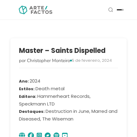
Master – Saints Dispelled
por Christopher Monteiro
5 de fevereiro, 2024
2024
Ano
Death metal
Estilos
Hammerheart Records,
Editora
Speckmann LTD
Destruction in June, Marred and
Destaques
Diseased, The Wiseman