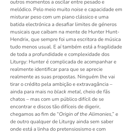
outros momentos a oscilar entre pesado e
melódico. Pelo meio muito
noise
e capacidade em
misturar peso com um piano clássico e uma
batida electrónica a desafiar limites de géneros
musicais que caibam na mente de Hunter Hunt-
Hendrix, que sempre foi uma escritora de música
tudo menos usual. E aí também está a fragilidade
de toda a profundidade e complexidade dos
Liturgy: Hunter é complicada de acompanhar e
realmente identificar para que se aprecie
realmente as suas propostas. Ninguém lhe vai
tirar o crédito pela ambição e extravagância –
ainda para mais no
black metal
, cheio de fãs
chatos – mas com um público difícil de se
encontrar e discos tão difíceis de digerir,
chegamos ao fim de “
Origin of the Alimonies
,” e
de outro qualquer de Liturgy ainda sem saber
onde está a linha do pretensiosismo e com