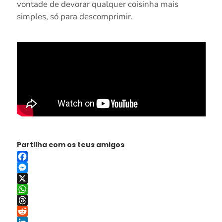
vontade de devorar qualquer coisinha mais
simples, só para descomprimir.
Partilha com os teus amigos
Facebook
Messenger
X
WhatsApp
Threads
Reddit