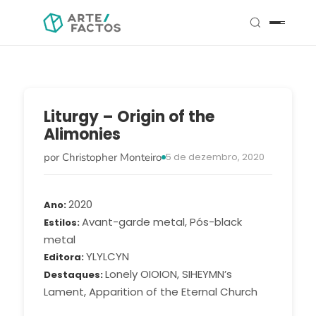
Liturgy – Origin of the
Alimonies
por Christopher Monteiro
5 de dezembro, 2020
2020
Ano
Avant-garde metal, Pós-black
Estilos
metal
YLYLCYN
Editora
Lonely OIOION, SIHEYMN’s
Destaques
Lament, Apparition of the Eternal Church