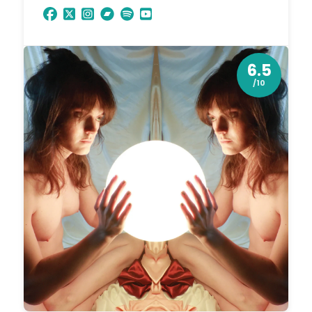
6.5
/10