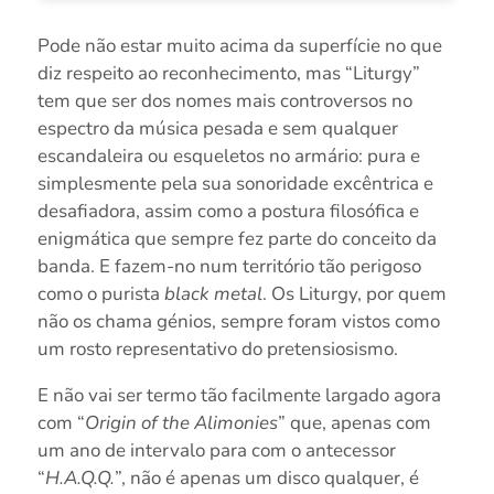
Pode não estar muito acima da superfície no que
diz respeito ao reconhecimento, mas “Liturgy”
tem que ser dos nomes mais controversos no
espectro da música pesada e sem qualquer
escandaleira ou esqueletos no armário: pura e
simplesmente pela sua sonoridade excêntrica e
desafiadora, assim como a postura filosófica e
enigmática que sempre fez parte do conceito da
banda. E fazem-no num território tão perigoso
como o purista
black metal
. Os Liturgy, por quem
não os chama génios, sempre foram vistos como
um rosto representativo do pretensiosismo.
E não vai ser termo tão facilmente largado agora
com “
Origin of the Alimonies
” que, apenas com
um ano de intervalo para com o antecessor
“
H.A.Q.Q.
”, não é apenas um disco qualquer, é