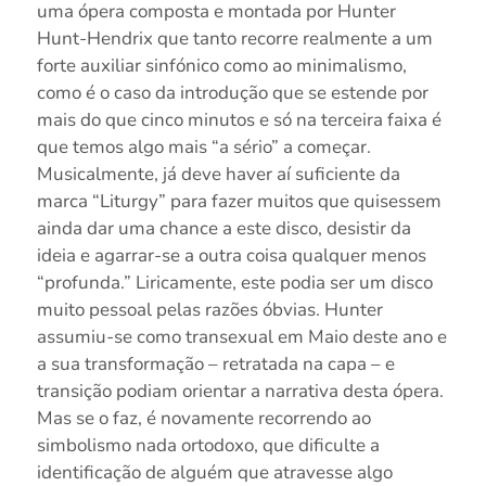
uma ópera composta e montada por Hunter
Hunt-Hendrix que tanto recorre realmente a um
forte auxiliar sinfónico como ao minimalismo,
como é o caso da introdução que se estende por
mais do que cinco minutos e só na terceira faixa é
que temos algo mais “a sério” a começar.
Musicalmente, já deve haver aí suficiente da
marca “Liturgy” para fazer muitos que quisessem
ainda dar uma chance a este disco, desistir da
ideia e agarrar-se a outra coisa qualquer menos
“profunda.” Liricamente, este podia ser um disco
muito pessoal pelas razões óbvias. Hunter
assumiu-se como transexual em Maio deste ano e
a sua transformação – retratada na capa – e
transição podiam orientar a narrativa desta ópera.
Mas se o faz, é novamente recorrendo ao
simbolismo nada ortodoxo, que dificulte a
identificação de alguém que atravesse algo