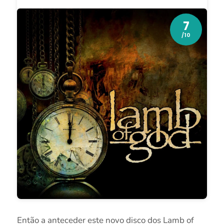
7
/10
Então a anteceder este novo disco dos Lamb of