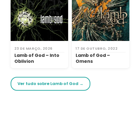
23 DE MARÇO, 2026
17 DE OUTUBRO, 2022
Lamb of God – Into
Lamb of God –
Oblivion
Omens
Ver tudo sobre Lamb of God →