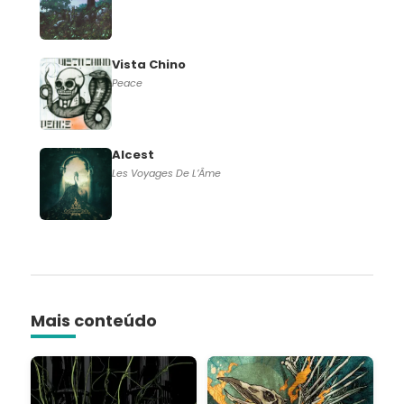
Vista Chino
Peace
Alcest
Les Voyages De L’Âme
Mais conteúdo