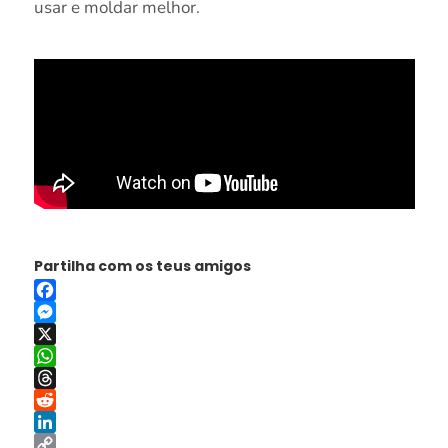
usar e moldar melhor.
Partilha com os teus amigos
Facebook
Messenger
X
WhatsApp
Threads
Reddit
LinkedIn