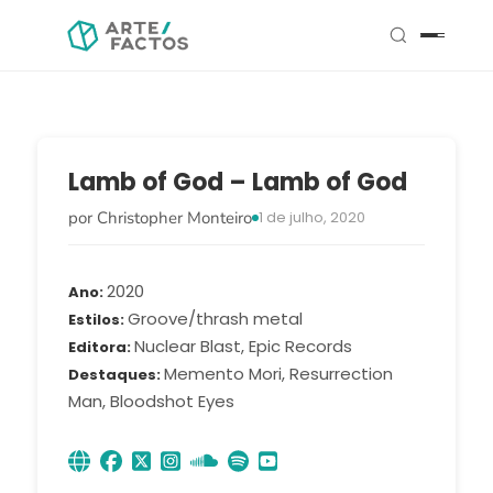
Lamb of God – Lamb of God
por Christopher Monteiro
1 de julho, 2020
2020
Ano
Groove/thrash metal
Estilos
Nuclear Blast, Epic Records
Editora
Memento Mori, Resurrection
Destaques
Man, Bloodshot Eyes