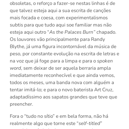
obsoletas, o reforço a fazer-se nestas linhas é de
que talvez esteja aqui a sua escrita de canções
mais focada e coesa, com experimentalismos
subtis para que tudo aqui soe familiar mas não
esteja aqui outro “
As the Palaces Burn”
chapado.
Os louvores vão principalmente para Randy
Blythe, já uma figura incontornável da música de
peso, por constante evolução na escrita de letras e
na voz que já foge para a limpa e para o
spoken
word
, sem deixar de ser aquela berraria ampla
imediatamente reconhecível e que ainda vemos,
todos os meses, uma banda nova com alguém a
tentar imitá-lo; e para o novo baterista Art Cruz,
adaptadíssimo aos sapatos grandes que teve que
preencher.
Fora o “tudo no sítio” e em bela forma, não há
realmente algo que torne este “
self-titled
”