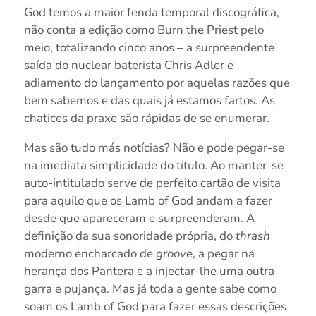
God temos a maior fenda temporal discográfica, –
não conta a edição como Burn the Priest pelo
meio, totalizando cinco anos – a surpreendente
saída do nuclear baterista Chris Adler e
adiamento do lançamento por aquelas razões que
bem sabemos e das quais já estamos fartos. As
chatices da praxe são rápidas de se enumerar.
Mas são tudo más notícias? Não e pode pegar-se
na imediata simplicidade do título. Ao manter-se
auto-intitulado serve de perfeito cartão de visita
para aquilo que os Lamb of God andam a fazer
desde que apareceram e surpreenderam. A
definição da sua sonoridade própria, do
thrash
moderno encharcado de
groove
, a pegar na
herança dos Pantera e a injectar-lhe uma outra
garra e pujança. Mas já toda a gente sabe como
soam os Lamb of God para fazer essas descrições