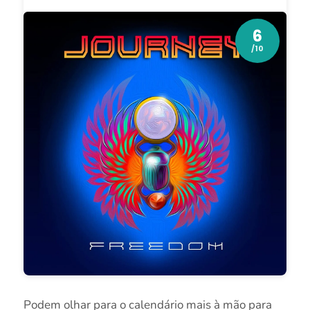
6
/10
Podem olhar para o calendário mais à mão para