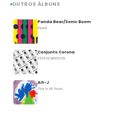
OUTROS ÁLBUNS
Panda Bear/Sonic Boom
Reset
Conjunto Corona
ESTILVS MISTICVS
Alt-J
This Is All Yours