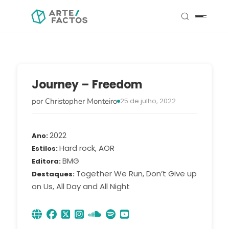
Journey – Freedom
por Christopher Monteiro
25 de julho, 2022
2022
Ano
Hard rock, AOR
Estilos
BMG
Editora
Together We Run, Don’t Give up
Destaques
on Us, All Day and All Night