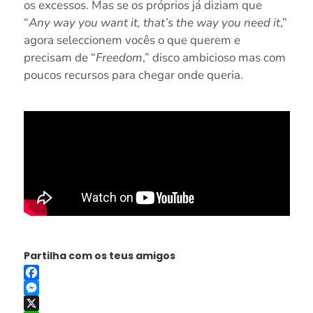
os excessos. Mas se os próprios já diziam que
“
Any way you want it, that’s the way you need it
,”
agora seleccionem vocês o que querem e
precisam de “
Freedom
,” disco ambicioso mas com
poucos recursos para chegar onde queria.
Partilha com os teus amigos
Facebook
Messenger