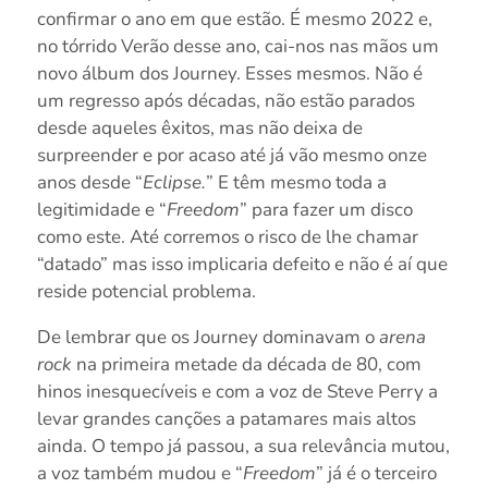
confirmar o ano em que estão. É mesmo 2022 e,
no tórrido Verão desse ano, cai-nos nas mãos um
novo álbum dos Journey. Esses mesmos. Não é
um regresso após décadas, não estão parados
desde aqueles êxitos, mas não deixa de
surpreender e por acaso até já vão mesmo onze
anos desde “
Eclipse.
” E têm mesmo toda a
legitimidade e “
Freedom
” para fazer um disco
como este. Até corremos o risco de lhe chamar
“datado” mas isso implicaria defeito e não é aí que
reside potencial problema.
De lembrar que os Journey dominavam o
arena
rock
na primeira metade da década de 80, com
hinos inesquecíveis e com a voz de Steve Perry a
levar grandes canções a patamares mais altos
ainda. O tempo já passou, a sua relevância mutou,
a voz também mudou e “
Freedom
” já é o terceiro