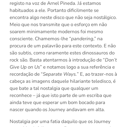
registo na voz de Arnel Pineda. Já estamos
habituados a ele. Portanto dificilmente se
encontra algo neste disco que não seja nostálgico.
Meio que nos transmite que o esforço em não
soarem minimamente modernos foi mesmo
consciente. Chamemos-lhe “
pandering
,” na
procura de um palavrão para este contexto. E não
são subtis, como raramente estes dinossauros do
rock são. Basta atentarmos à introdução de “
Don’t
Give Up on Us
” e notamos logo a sua referência e
recordação de “
Separate Ways.
” E, ao trazer-nos à
cabeça as imagens daquele hilariante teledisco, é
que bate a tal nostalgia que qualquer um
reconhece – já que isto parte de um escriba que
ainda teve que esperar um bom bocado para
nascer quando os Journey andavam em alta.
Nostalgia por uma fatia daquilo que os Journey