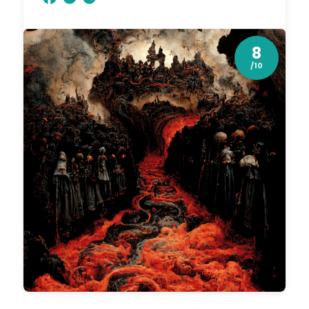
8
/10