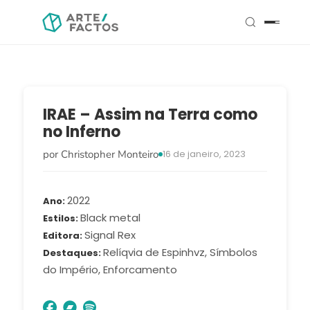
IRAE – Assim na Terra como
no Inferno
por Christopher Monteiro
16 de janeiro, 2023
2022
Ano
Black metal
Estilos
Signal Rex
Editora
Relíqvia de Espinhvz, Símbolos
Destaques
do Império, Enforcamento