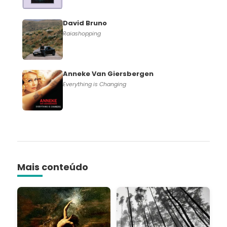
David Bruno
Raiashopping
Anneke Van Giersbergen
Everything is Changing
Mais conteúdo