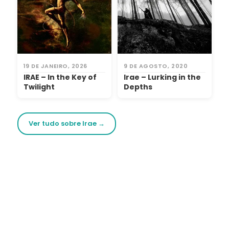
19 DE JANEIRO, 2026
9 DE AGOSTO, 2020
IRAE – In the Key of
Irae – Lurking in the
Twilight
Depths
Ver tudo sobre Irae →