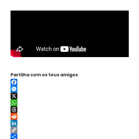
Partilha com os teus amigos
Facebook
Messenger
X
WhatsApp
Threads
Reddit
LinkedIn
Copy