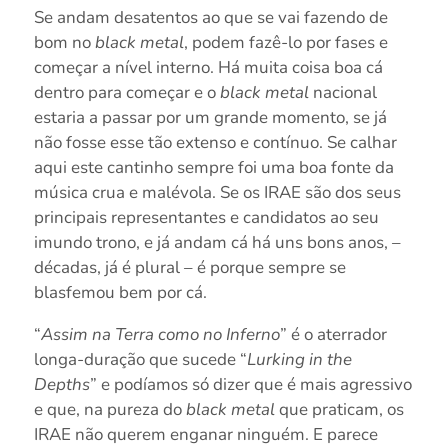
Se andam desatentos ao que se vai fazendo de
bom no
black metal
, podem fazê-lo por fases e
começar a nível interno. Há muita coisa boa cá
dentro para começar e o
black metal
nacional
estaria a passar por um grande momento, se já
não fosse esse tão extenso e contínuo. Se calhar
aqui este cantinho sempre foi uma boa fonte da
música crua e malévola. Se os IRAE são dos seus
principais representantes e candidatos ao seu
imundo trono, e já andam cá há uns bons anos, –
décadas, já é plural – é porque sempre se
blasfemou bem por cá.
“
Assim na Terra como no Inferno
” é o aterrador
longa-duração que sucede “
Lurking in the
Depths
” e podíamos só dizer que é mais agressivo
e que, na pureza do
black metal
que praticam, os
IRAE não querem enganar ninguém. E parece