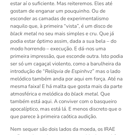
estar aí o suficiente. Mas reiteremos. Eles até
gostam de enganar um pouquinho. Ou de
esconder as camadas de experimentalismo
naquilo que, à primeira “vista”, é um disco de
black metal
no seu mais simples e cru. Que já
podia estar óptimo assim, dada a sua bela – do
modo horrendo – execução. E dá-nos uma
primeira impressão, que esconde outra. Isto podia
ser só um cagaçal violento, como a barulheira da
introdução de “
Relíqvia de Espinhvz
” mas o lado
melódico também anda por aqui em força. Até na
mesma faixa! E há malta que gosta mais da parte
atmosférica e melódica do
black metal
. Que
também está aqui. A conviver com o basqueiro
apocalíptico, mas está lá. E menos discreto que o
que parece à primeira caótica audição.
Nem sequer são dois lados da moeda, os IRAE