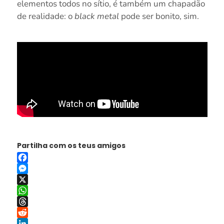
elementos todos no sítio, é também um chapadão
de realidade: o
black metal
pode ser bonito, sim.
Partilha com os teus amigos
Facebook
Messenger
X
WhatsApp
Threads
Reddit