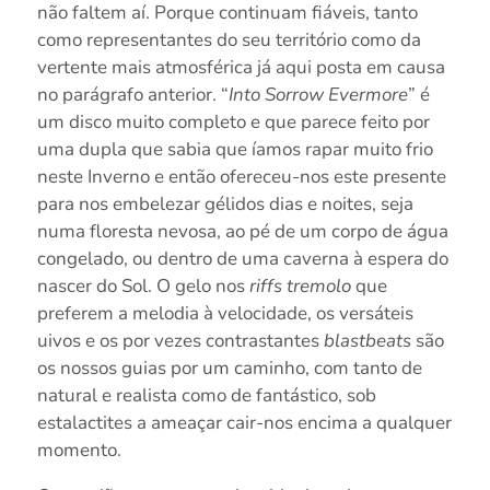
não faltem aí. Porque continuam fiáveis, tanto
como representantes do seu território como da
vertente mais atmosférica já aqui posta em causa
no parágrafo anterior. “
Into Sorrow Evermore
” é
um disco muito completo e que parece feito por
uma dupla que sabia que íamos rapar muito frio
neste Inverno e então ofereceu-nos este presente
para nos embelezar gélidos dias e noites, seja
numa floresta nevosa, ao pé de um corpo de água
congelado, ou dentro de uma caverna à espera do
nascer do Sol. O gelo nos
riffs tremolo
que
preferem a melodia à velocidade, os versáteis
uivos e os por vezes contrastantes
blastbeats
são
os nossos guias por um caminho, com tanto de
natural e realista como de fantástico, sob
estalactites a ameaçar cair-nos encima a qualquer
momento.