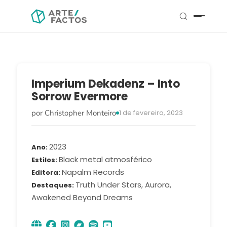
Imperium Dekadenz – Into
Sorrow Evermore
por Christopher Monteiro
1 de fevereiro, 2023
2023
Ano
Black metal atmosférico
Estilos
Napalm Records
Editora
Truth Under Stars, Aurora,
Destaques
Awakened Beyond Dreams