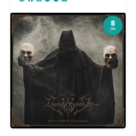
8
/10