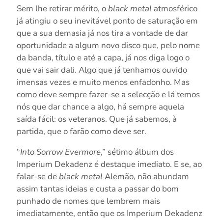
Sem lhe retirar mérito, o
black metal
atmosférico
já atingiu o seu inevitável ponto de saturação em
que a sua demasia já nos tira a vontade de dar
oportunidade a algum novo disco que, pelo nome
da banda, título e até a capa, já nos diga logo o
que vai sair dali. Algo que já tenhamos ouvido
imensas vezes e muito menos enfadonho. Mas
como deve sempre fazer-se a selecção e lá temos
nós que dar chance a algo, há sempre aquela
saída fácil: os veteranos. Que já sabemos, à
partida, que o farão como deve ser.
“
Into Sorrow Evermore
,” sétimo álbum dos
Imperium Dekadenz é destaque imediato. E se, ao
falar-se de
black metal
Alemão, não abundam
assim tantas ideias e custa a passar do bom
punhado de nomes que lembrem mais
imediatamente, então que os Imperium Dekadenz