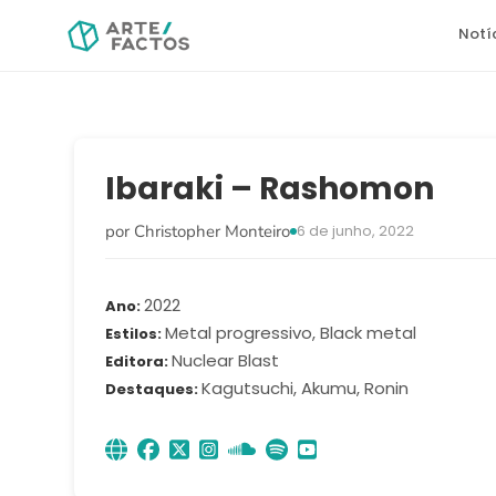
Notí
Ibaraki – Rashomon
por Christopher Monteiro
6 de junho, 2022
2022
Ano
Metal progressivo, Black metal
Estilos
Nuclear Blast
Editora
Kagutsuchi, Akumu, Ronin
Destaques