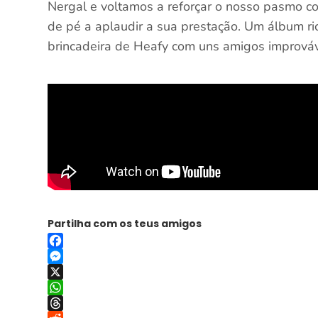
Nergal e voltamos a reforçar o nosso pasmo c
de pé a aplaudir a sua prestação. Um álbum ri
brincadeira de Heafy com uns amigos improváve
Partilha com os teus amigos
Facebook
Messenger
X
WhatsApp