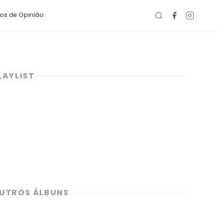
gos de Opinião
LAYLIST
UTROS ÁLBUNS