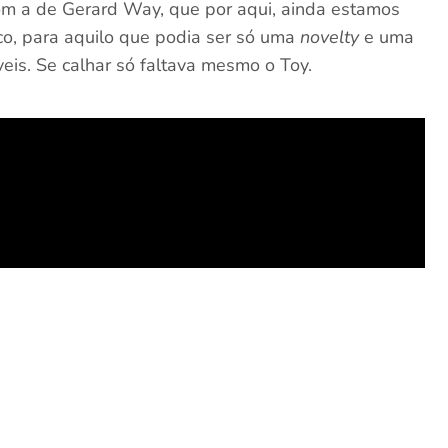
om a de Gerard Way, que por aqui, ainda estamos
co, para aquilo que podia ser só uma
novelty
e uma
is. Se calhar só faltava mesmo o Toy.