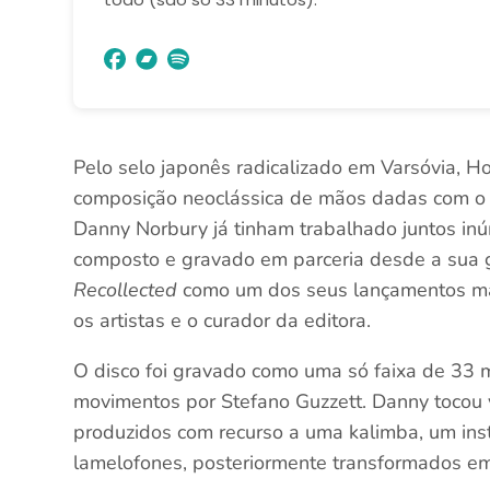
Pelo selo japonês radicalizado em Varsóvia,
composição neoclássica de mãos dadas com o ar
Danny Norbury já tinham trabalhado juntos in
composto e gravado em parceria desde a sua
Recollected
como um dos seus lançamentos mai
os artistas e o curador da editora.
O disco foi gravado como uma só faixa de 33 m
movimentos por Stefano Guzzett. Danny tocou 
produzidos com recurso a uma kalimba, um inst
lamelofones, posteriormente transformados 