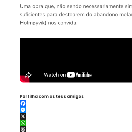
Uma obra que, não sendo necessariamente simpl
suficientes para destoarem do abandono melanc
Holmøyvik) nos convida.
Partilha com os teus amigos
Facebook
Messenger
X
WhatsApp