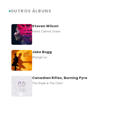
OUTROS ÁLBUNS
Steven Wilson
Hand. Cannot. Erase
Jake Bugg
Shangri La
Canadian Rifles, Burning Pyre
The Snipe & The Clam