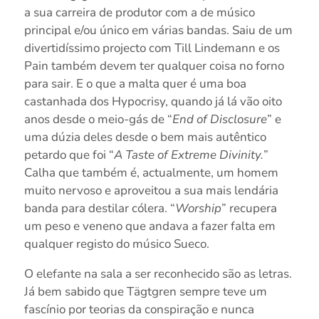
a sua carreira de produtor com a de músico
principal e/ou único em várias bandas. Saiu de um
divertidíssimo projecto com Till Lindemann e os
Pain também devem ter qualquer coisa no forno
para sair. E o que a malta quer é uma boa
castanhada dos Hypocrisy, quando já lá vão oito
anos desde o meio-gás de “
End of Disclosure
” e
uma dúzia deles desde o bem mais autêntico
petardo que foi “
A Taste of Extreme Divinity.
”
Calha que também é, actualmente, um homem
muito nervoso e aproveitou a sua mais lendária
banda para destilar cólera. “
Worship
” recupera
um peso e veneno que andava a fazer falta em
qualquer registo do músico Sueco.
O elefante na sala a ser reconhecido são as letras.
Já bem sabido que Tägtgren sempre teve um
fascínio por teorias da conspiração e nunca