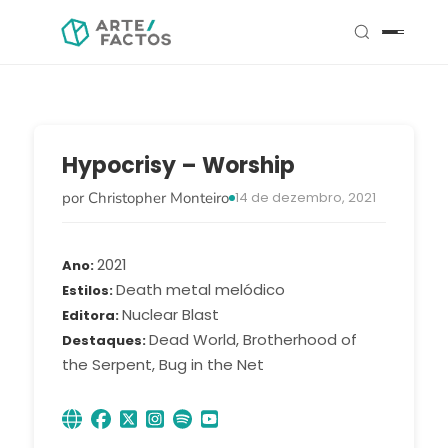
Hypocrisy – Worship
por Christopher Monteiro
14 de dezembro, 2021
2021
Ano
Death metal melódico
Estilos
Nuclear Blast
Editora
Dead World, Brotherhood of
Destaques
the Serpent, Bug in the Net