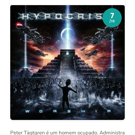
7
/10
Peter Tägtgren é um homem ocupado. Administra