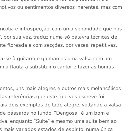
otivos ou sentimentos diversos inerentes, mas com
colia e introspecção, com uma sonoridade que nos
”, por sua vez, traduz numa só palavra técnicas de
e floreada e com secções, por vezes, repetitivas.
ta-se à guitarra e ganhamos uma valsa com um
 a flauta a substituir o cantor e fazer as honras
entos, uns mais alegres e outros mais melancólicos
las referências que este que vos escreve foi
ais dois exemplos do lado alegre, voltando a valsa
om de pássaros no fundo. “Dengosa” é um bom e
ctiva, enquanto “Suite” é mesmo uma suite bem ao
s mais variados estados de espirito, numa única