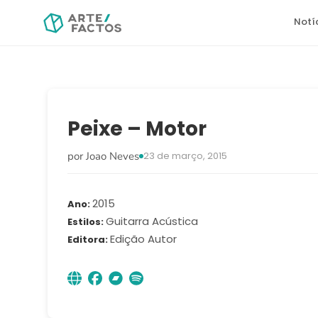
Notí
Peixe – Motor
por Joao Neves
23 de março, 2015
2015
Ano
Guitarra Acústica
Estilos
Edição Autor
Editora