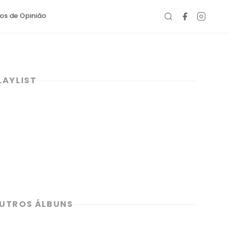
gos de Opinião
LAYLIST
UTROS ÁLBUNS