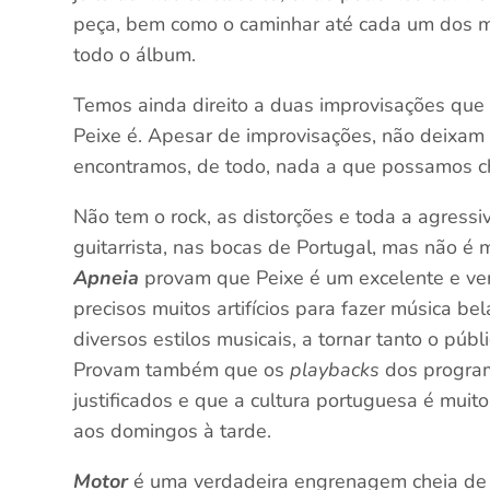
peça, bem como o caminhar até cada um dos 
todo o álbum.
Temos ainda direito a duas improvisações que
Peixe é. Apesar de improvisações, não deixam
encontramos, de todo, nada a que possamos cha
Não tem o rock, as distorções e toda a agress
guitarrista, nas bocas de Portugal, mas não é
Apneia
provam que Peixe é um excelente e ver
precisos muitos artifícios para fazer música be
diversos estilos musicais, a tornar tanto o púb
Provam também que os
playbacks
dos program
justificados e que a cultura portuguesa é mui
aos domingos à tarde.
Motor
é uma verdadeira engrenagem cheia de