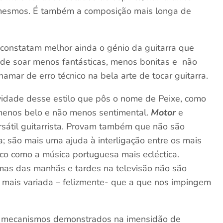
mesmos. É também a composição mais longa de
 constatam melhor ainda o génio da guitarra que
 de soar menos fantásticas, menos bonitas e não
mar de erro técnico na bela arte de tocar guitarra.
ividade desse estilo que pôs o nome de Peixe, como
 menos belo e não menos sentimental.
Motor
e
sátil guitarrista. Provam também que não são
la; são mais uma ajuda à interligação entre os mais
lico como a música portuguesa mais ecléctica.
as das manhãs e tardes na televisão não são
to mais variada – felizmente- que a que nos impingem
 mecanismos demonstrados na imensidão de