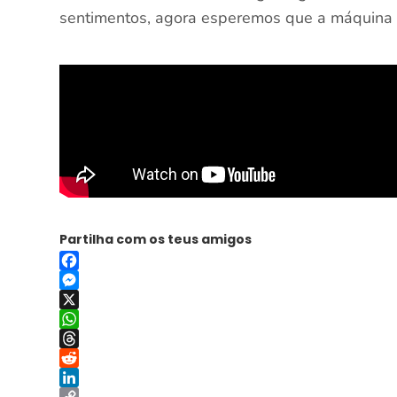
sentimentos, agora esperemos que a máquina 
Partilha com os teus amigos
Facebook
Messenger
X
WhatsApp
Threads
Reddit
LinkedIn