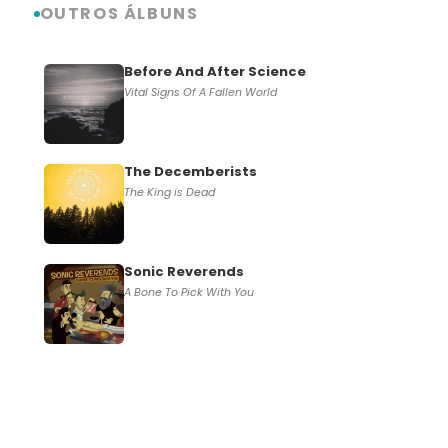
OUTROS ÁLBUNS
Before And After Science
Vital Signs Of A Fallen World
The Decemberists
The King is Dead
Sonic Reverends
A Bone To Pick With You