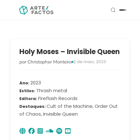
Holy Moses – Invisible Queen
por Christopher Monteiro
2 de maio, 2023
2023
Ano
Thrash metal
Estilos
Fireflash Records
Editora
Cult of the Machine, Order Out
Destaques
of Chaos, Invisible Queen