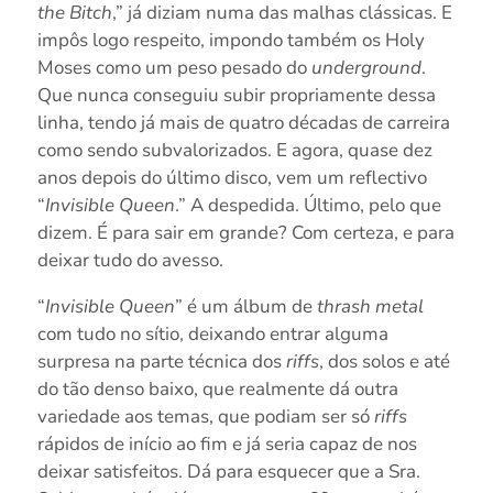
the Bitch
,” já diziam numa das malhas clássicas. E
impôs logo respeito, impondo também os Holy
Moses como um peso pesado do
underground
.
Que nunca conseguiu subir propriamente dessa
linha, tendo já mais de quatro décadas de carreira
como sendo subvalorizados. E agora, quase dez
anos depois do último disco, vem um reflectivo
“
Invisible Queen
.” A despedida. Último, pelo que
dizem. É para sair em grande? Com certeza, e para
deixar tudo do avesso.
“
Invisible Queen
” é um álbum de
thrash metal
com tudo no sítio, deixando entrar alguma
surpresa na parte técnica dos
riffs
, dos solos e até
do tão denso baixo, que realmente dá outra
variedade aos temas, que podiam ser só
riffs
rápidos de início ao fim e já seria capaz de nos
deixar satisfeitos. Dá para esquecer que a Sra.