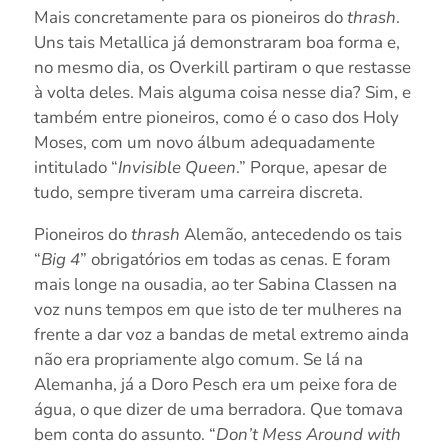
Mais concretamente para os pioneiros do
thrash
.
Uns tais Metallica já demonstraram boa forma e,
no mesmo dia, os Overkill partiram o que restasse
à volta deles. Mais alguma coisa nesse dia? Sim, e
também entre pioneiros, como é o caso dos Holy
Moses, com um novo álbum adequadamente
intitulado “
Invisible Queen
.” Porque, apesar de
tudo, sempre tiveram uma carreira discreta.
Pioneiros do
thrash
Alemão, antecedendo os tais
“
Big 4
” obrigatórios em todas as cenas. E foram
mais longe na ousadia, ao ter Sabina Classen na
voz nuns tempos em que isto de ter mulheres na
frente a dar voz a bandas de metal extremo ainda
não era propriamente algo comum. Se lá na
Alemanha, já a Doro Pesch era um peixe fora de
água, o que dizer de uma berradora. Que tomava
bem conta do assunto. “
Don’t Mess Around with