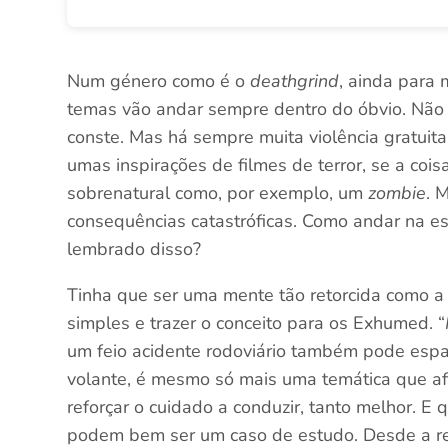
Num género como é o
deathgrind
, ainda para
temas vão andar sempre dentro do óbvio. Não 
conste. Mas há sempre muita violência gratuita,
umas inspirações de filmes de terror, se a cois
sobrenatural como, por exemplo, um
zombie
. 
consequências catastróficas. Como andar na e
lembrado disso?
Tinha que ser uma mente tão retorcida como a
simples e trazer o conceito para os Exhumed. “
um feio acidente rodoviário também pode esp
volante, é mesmo só mais uma temática que afi
reforçar o cuidado a conduzir, tanto melhor. 
podem bem ser um caso de estudo. Desde a reu