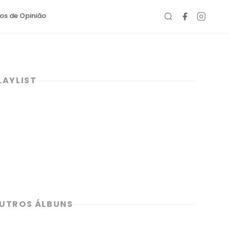
gos de Opinião
LAYLIST
UTROS ÁLBUNS