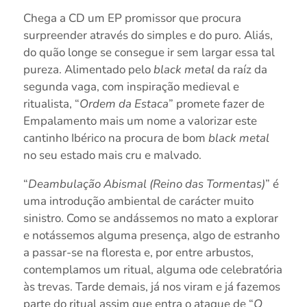
Chega a CD um EP promissor que procura
surpreender através do simples e do puro. Aliás,
do quão longe se consegue ir sem largar essa tal
pureza. Alimentado pelo
black metal
da raíz da
segunda vaga, com inspiração medieval e
ritualista, “
Ordem da Estaca
” promete fazer de
Empalamento mais um nome a valorizar este
cantinho Ibérico na procura de bom
black metal
no seu estado mais cru e malvado.
“
Deambulação Abismal (Reino das Tormentas)
” é
uma introdução ambiental de carácter muito
sinistro. Como se andássemos no mato a explorar
e notássemos alguma presença, algo de estranho
a passar-se na floresta e, por entre arbustos,
contemplamos um ritual, alguma ode celebratória
às trevas. Tarde demais, já nos viram e já fazemos
parte do ritual assim que entra o ataque de “
O