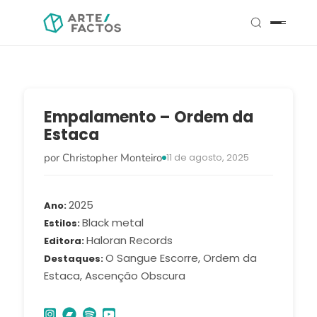
Empalamento – Ordem da
Estaca
por Christopher Monteiro
11 de agosto, 2025
2025
Ano
Black metal
Estilos
Haloran Records
Editora
O Sangue Escorre, Ordem da
Destaques
Estaca, Ascenção Obscura