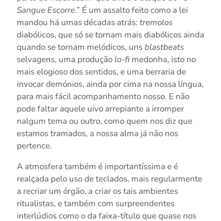
Sangue Escorre
.” É um assalto feito como a lei
mandou há umas décadas atrás:
tremolos
diabólicos, que só se tornam mais diabólicos ainda
quando se tornam melódicos, uns
blastbeats
selvagens, uma produção
lo-fi
medonha, isto no
mais elogioso dos sentidos, e uma berraria de
invocar demónios, ainda por cima na nossa língua,
para mais fácil acompanhamento nosso. E não
pode faltar aquele uivo arrepiante a irromper
nalgum tema ou outro, como quem nos diz que
estamos tramados, a nossa alma já não nos
pertence.
A atmosfera também é importantíssima e é
realçada pelo uso de teclados, mais regularmente
a recriar um órgão, a criar os tais ambientes
ritualistas, e também com surpreendentes
interlúdios como o da faixa-título que quase nos