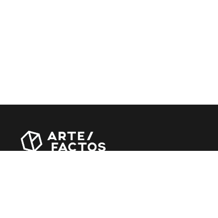
Revista online criada em Abril de 2010, focada em
divulgar notícias, críticas, entrevistas e reportagens,
entre outras iniciativas.