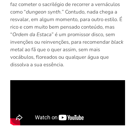
faz cometer o sacrilégio de recorrer a vernáculos
como “
dungeon synth.
” Contudo, nada chega a
resvalar, em algum momento, para outro estilo. É
rico e com muito bem pensado conteúdo, mas
“
Ordem da Estaca
” é um promissor disco, sem
invenções ou reinvenções, para recomendar
black
metal
ao fã que o quer assim, sem mais
vocábulos, floreados ou qualquer água que
dissolva a sua essência.