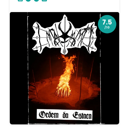
7.5
/10