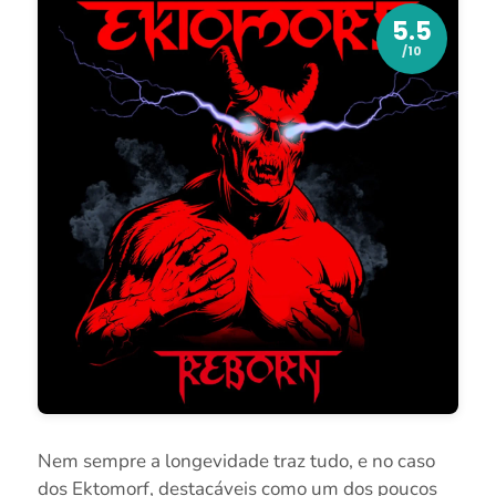
5.5
/10
Nem sempre a longevidade traz tudo, e no caso
dos Ektomorf, destacáveis como um dos poucos