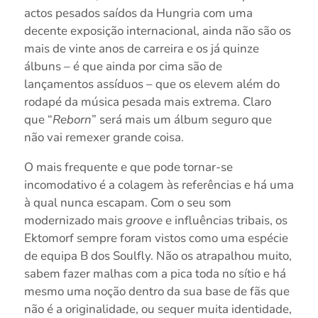
actos pesados saídos da Hungria com uma
decente exposição internacional, ainda não são os
mais de vinte anos de carreira e os já quinze
álbuns – é que ainda por cima são de
lançamentos assíduos – que os elevem além do
rodapé da música pesada mais extrema. Claro
que “
Reborn
” será mais um álbum seguro que
não vai remexer grande coisa.
O mais frequente e que pode tornar-se
incomodativo é a colagem às referências e há uma
à qual nunca escapam. Com o seu som
modernizado mais
groove
e influências tribais, os
Ektomorf sempre foram vistos como uma espécie
de equipa B dos Soulfly. Não os atrapalhou muito,
sabem fazer malhas com a pica toda no sítio e há
mesmo uma noção dentro da sua base de fãs que
não é a originalidade, ou sequer muita identidade,