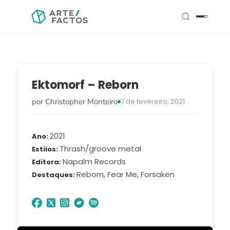
Ektomorf – Reborn
por Christopher Monteiro
7 de fevereiro, 2021
2021
Ano
Thrash/groove metal
Estilos
Napalm Records
Editora
Reborn, Fear Me, Forsaken
Destaques