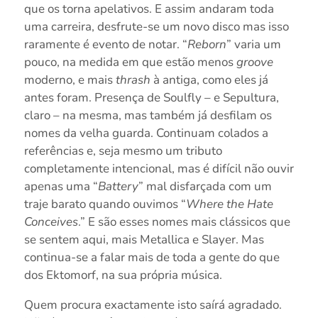
que os torna apelativos. E assim andaram toda
uma carreira, desfrute-se um novo disco mas isso
raramente é evento de notar. “
Reborn
” varia um
pouco, na medida em que estão menos
groove
moderno, e mais
thrash
à antiga, como eles já
antes foram. Presença de Soulfly – e Sepultura,
claro – na mesma, mas também já desfilam os
nomes da velha guarda. Continuam colados a
referências e, seja mesmo um tributo
completamente intencional, mas é difícil não ouvir
apenas uma “
Battery
” mal disfarçada com um
traje barato quando ouvimos “
Where the Hate
Conceives
.” E são esses nomes mais clássicos que
se sentem aqui, mais Metallica e Slayer. Mas
continua-se a falar mais de toda a gente do que
dos Ektomorf, na sua própria música.
Quem procura exactamente isto saírá agradado.