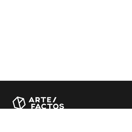
Revista online criada em Abril de 2010, focada em
divulgar notícias, críticas, entrevistas e reportagens,
entre outras iniciativas.