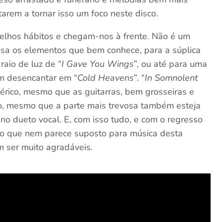
arem a tornar isso um foco neste disco.
velhos hábitos e chegam-nos à frente. Não é um
usa os elementos que bem conhece, para a súplica
 raio de luz de “
I Gave You Wings
”, ou até para uma
m desencantar em “
Cold Heavens
”. “
In Somnolent
érico, mesmo que as guitarras, bem grosseiras e
co, mesmo que a parte mais trevosa também esteja
o dueto vocal. E, com isso tudo, e com o regresso
to que nem parece suposto para música desta
 ser muito agradáveis.