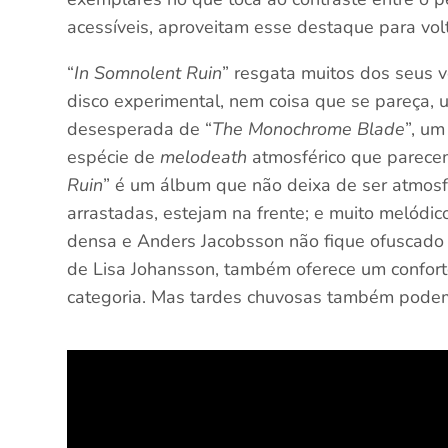
acessíveis, aproveitam esse destaque para volt
“
In Somnolent Ruin
” resgata muitos dos seus 
disco experimental, nem coisa que se pareça, 
desesperada de “
The Monochrome Blade
”, um
espécie de
melodeath
atmosférico que parece
Ruin
” é um álbum que não deixa de ser atmosf
arrastadas, estejam na frente; e muito melódi
densa e Anders Jacobsson não fique ofuscado n
de Lisa Johansson, também oferece um confor
categoria. Mas tardes chuvosas também podem