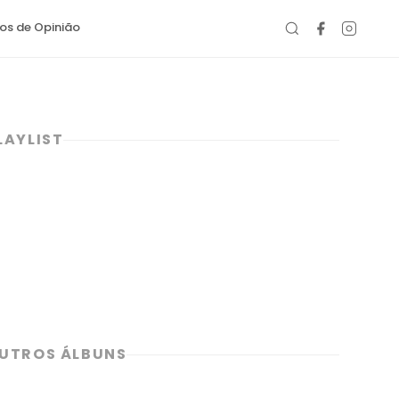
gos de Opinião
LAYLIST
UTROS ÁLBUNS