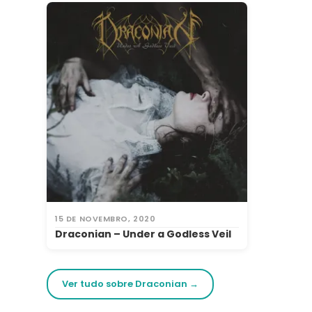
15 DE NOVEMBRO, 2020
Draconian – Under a Godless Veil
Ver tudo sobre Draconian →