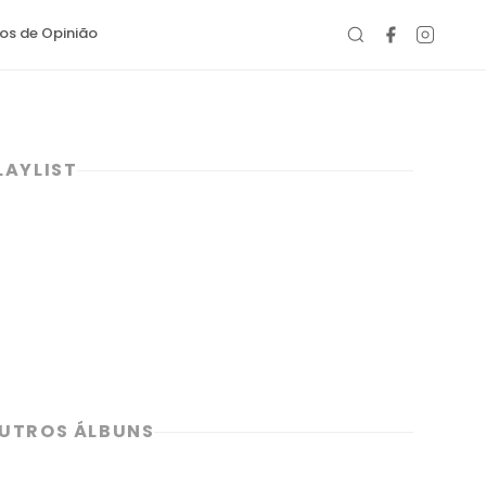
gos de Opinião
LAYLIST
UTROS ÁLBUNS