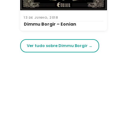
13 DE JUNHO, 2018
Dimmu Borgir – Eonian
Ver tudo sobre Dimmu Borgir →