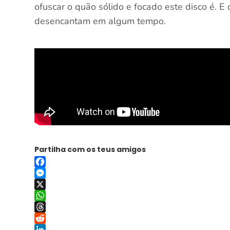
ofuscar o quão sólido e focado este disco é. 
desencantam em algum tempo.
Partilha com os teus amigos
Facebook
Messenger
X
WhatsApp
Threads
Reddit