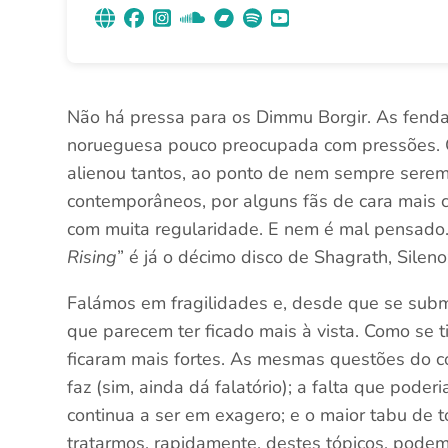
Não há pressa para os Dimmu Borgir. As fend
norueguesa pouco preocupada com pressões. 
alienou tantos, ao ponto de nem sempre serem
contemporâneos, por alguns fãs de cara mais c
com muita regularidade. E nem é mal pensado. 
Rising
” é já o décimo disco de Shagrath, Silen
Falámos em fragilidades e, desde que se subm
que parecem ter ficado mais à vista. Como se 
ficaram mais fortes. As mesmas questões do c
faz (sim, ainda dá falatório); a falta que poder
continua a ser em exagero; e o maior tabu de 
tratarmos, rapidamente, destes tópicos, podem