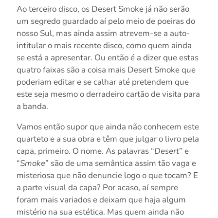
Ao terceiro disco, os Desert Smoke já não serão
um segredo guardado aí pelo meio de poeiras do
nosso Sul, mas ainda assim atrevem-se a auto-
intitular o mais recente disco, como quem ainda
se está a apresentar. Ou então é a dizer que estas
quatro faixas são a coisa mais Desert Smoke que
poderiam editar e se calhar até pretendem que
este seja mesmo o derradeiro cartão de visita para
a banda.
Vamos então supor que ainda não conhecem este
quarteto e a sua obra e têm que julgar o livro pela
capa, primeiro. O nome. As palavras “
Desert
” e
“
Smoke
” são de uma semântica assim tão vaga e
misteriosa que não denuncie logo o que tocam? E
a parte visual da capa? Por acaso, aí sempre
foram mais variados e deixam que haja algum
mistério na sua estética. Mas quem ainda não