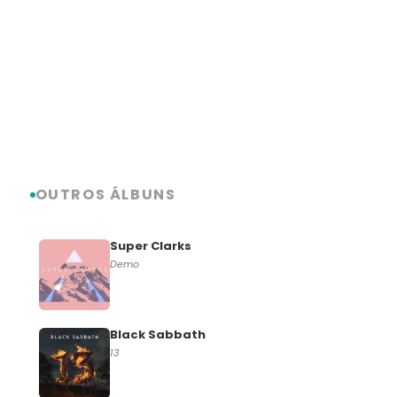
OUTROS ÁLBUNS
Super Clarks
Demo
Black Sabbath
13