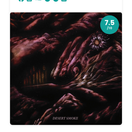
7.5
/10