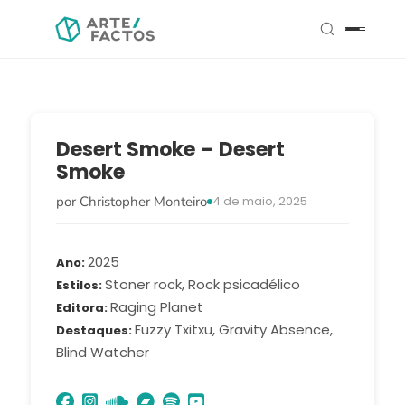
Desert Smoke – Desert
Smoke
por Christopher Monteiro
4 de maio, 2025
2025
Ano
Stoner rock, Rock psicadélico
Estilos
Raging Planet
Editora
Fuzzy Txitxu, Gravity Absence,
Destaques
Blind Watcher