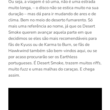
Ou seja, a viagem é só uma, não é uma estrada
muito longa, – o disco não se estica muito na sua
duração – mas dá para ir mudando de ares e de
clima. Bem no meio do deserto fumarento. Só
mais uma referência ao nome, já que os Desert
Smoke querem avançar aquela parte em que
decidimos se eles são mais recomendáveis para
fãs de Kyuss ou de Karma to Burn, se fãs de
Hawkwind também são bem-vindos aqui, ou se
por acaso procurarão ser os Earthless
portugueses. É Desert Smoke, trazem muitos
riffs
,
muito
fuzz
e umas malhas do caraças. E chega
assim.