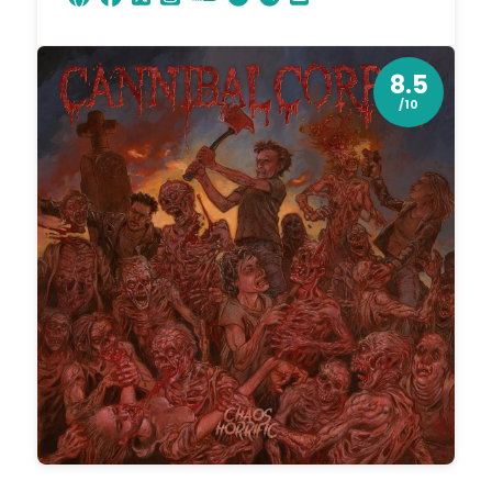
8.5
/10