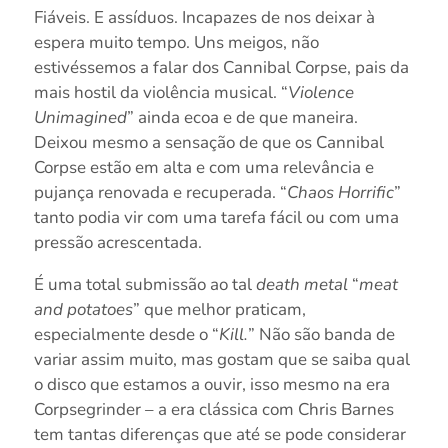
Fiáveis. E assíduos. Incapazes de nos deixar à
espera muito tempo. Uns meigos, não
estivéssemos a falar dos Cannibal Corpse, pais da
mais hostil da violência musical. “
Violence
Unimagined
” ainda ecoa e de que maneira.
Deixou mesmo a sensação de que os Cannibal
Corpse estão em alta e com uma relevância e
pujança renovada e recuperada. “
Chaos Horrific
”
tanto podia vir com uma tarefa fácil ou com uma
pressão acrescentada.
É uma total submissão ao tal
death metal
“
meat
and potatoes
” que melhor praticam,
especialmente desde o “
Kill.
” Não são banda de
variar assim muito, mas gostam que se saiba qual
o disco que estamos a ouvir, isso mesmo na era
Corpsegrinder – a era clássica com Chris Barnes
tem tantas diferenças que até se pode considerar