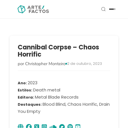
Cannibal Corpse – Chaos
Horrific
por Christopher Monteiro
2 de outubro, 2023
2023
Ano
Death metal
Estilos
Metal Blade Records
Editora
Blood Blind, Chaos Horrific, Drain
Destaques
You Empty