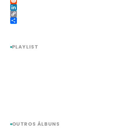
Threads
Reddit
LinkedIn
Copy
Link
Share
PLAYLIST
OUTROS ÁLBUNS