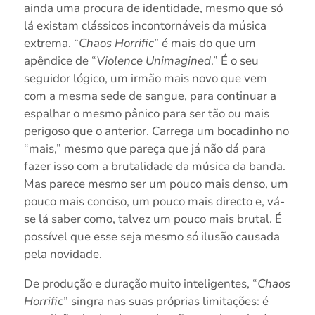
ainda uma procura de identidade, mesmo que só
lá existam clássicos incontornáveis da música
extrema. “
Chaos Horrific
” é mais do que um
apêndice de “
Violence Unimagined
.” É o seu
seguidor lógico, um irmão mais novo que vem
com a mesma sede de sangue, para continuar a
espalhar o mesmo pânico para ser tão ou mais
perigoso que o anterior. Carrega um bocadinho no
“mais,” mesmo que pareça que já não dá para
fazer isso com a brutalidade da música da banda.
Mas parece mesmo ser um pouco mais denso, um
pouco mais conciso, um pouco mais directo e, vá-
se lá saber como, talvez um pouco mais brutal. É
possível que esse seja mesmo só ilusão causada
pela novidade.
De produção e duração muito inteligentes, “
Chaos
Horrific
” singra nas suas próprias limitações: é