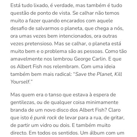
Está tudo lixado, é verdade, mas também é tudo
questão de ponto de vista. Se calhar não temos
muito a fazer quando encarados com aquele
desafio de salvarmos o planeta, que chega a nós,
ora umas vezes bem intencionados, ora outras
vezes pretensioso. Mas se calhar, o planeta está
muito bem e o problema são as pessoas. Como tão
amavelmente nos lembrou George Carlin. E que
os Albert Fish nos relembram. Com uma ideia
também bem mais radical: “
Save the Planet, Kill
Yourself.
”
Mas quem era o tanso que estava à espera de
gentilezas, ou de qualquer coisa minimamente
branda de um novo disco dos Albert Fish? Claro
que isto é
punk rock
de levar para a rua, de gritar,
de partir um vidro ou dois. E também muito
directo. Em todos os sentidos. Um álbum com um