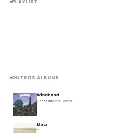
PLAYLIST
OUTROS ÁLBUNS
Windhand
Grief’s Infernal Flower
Metz
II