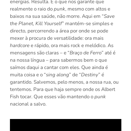
energias. Resulta. É o que nos garante que
realmente o raio do
punk
, mesmo com altos e
baixos na sua saúde, não morre. Aqui em “
Save
the Planet, Kill Yourself
” mantém-se simples e
directo, percorrendo a área por onde se pode
mexer à procura de versatilidade: ora mais
hardcore
e rápido, ora mais rock e melódico. As
mensagens são claras – e “
Braço de Ferro
” até é
na nossa língua – para sabermos bem o que
saímos daqui a cantar com eles. Que ainda é
muita coisa e o “
sing along
” de “
Destiny
” é
garantido. Salvemos, pelo menos, a nossa rua, ou
tentemos. Para que haja sempre onde os Albert
Fish tocar. Que esses vão mantendo o
punk
nacional a salvo.