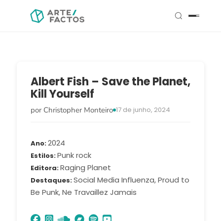
Albert Fish – Save the Planet,
Kill Yourself
por Christopher Monteiro
17 de junho, 2024
2024
Ano
Punk rock
Estilos
Raging Planet
Editora
Social Media Influenza, Proud to
Destaques
Be Punk, Ne Travaillez Jamais