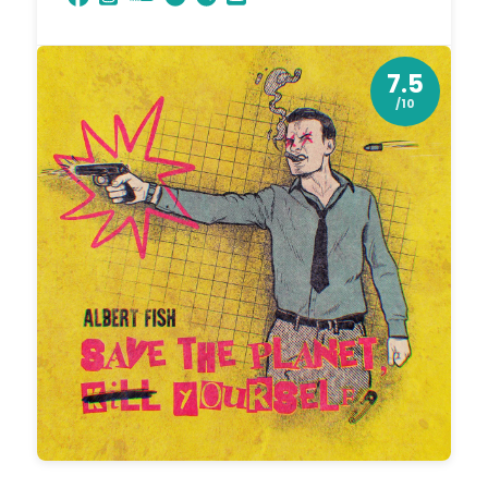
7.5
/10