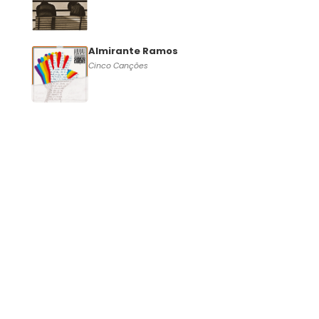
Almirante Ramos
Cinco Canções