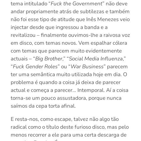
tema intitulado “
Fuck the Government
” não deve
andar propriamente atrás de subtilezas e também
não foi esse tipo de atitude que Inês Menezes veio
injectar desde que ingressou a banda e a
revitalizou – finalmente ouvimos-lhe a raivosa voz
em disco, com temas novos. Vem espalhar cólera
com temas que parecem muito evidentemente
actuais – “
Big Brother
,” “
Social Media Influenza
,”
“
Fuck Gender Roles
” ou “
War Business
” parecem
ter uma semântica muito utilizada hoje em dia. O
problema é quando a coisa já deixa de parecer
actual e começa a parecer… Intemporal. Aí a coisa
torna-se um pouco assustadora, porque nunca
saímos da cepa torta afinal.
E resta-nos, como escape, talvez não algo tão
radical como o título deste furioso disco, mas pelo
menos recorrer a ele para uma certa descarga de