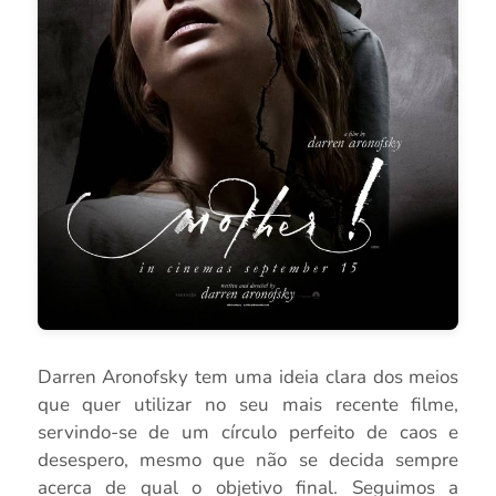
Darren Aronofsky tem uma ideia clara dos meios
que quer utilizar no seu mais recente filme,
servindo-se de um círculo perfeito de caos e
desespero, mesmo que não se decida sempre
acerca de qual o objetivo final. Seguimos a