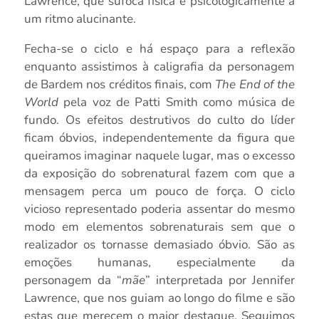
Lawrence, que sufoca física e psicologicamente a
um ritmo alucinante.
Fecha-se o ciclo e há espaço para a reflexão
enquanto assistimos à caligrafia da personagem
de Bardem nos créditos finais, com
The End of the
World
pela voz de Patti Smith como música de
fundo. Os efeitos destrutivos do culto do líder
ficam óbvios, independentemente da figura que
queiramos imaginar naquele lugar, mas o excesso
da exposição do sobrenatural fazem com que a
mensagem perca um pouco de força. O ciclo
vicioso representado poderia assentar do mesmo
modo em elementos sobrenaturais sem que o
realizador os tornasse demasiado óbvio. São as
emoções humanas, especialmente da
personagem da “
mãe
” interpretada por Jennifer
Lawrence, que nos guiam ao longo do filme e são
estas que merecem o maior destaque. Seguimos