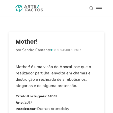
Mother!
por Sandro Cantante
1 de outubro, 2017
Mother! é uma visão do Apocalipse que o
realizador partilha, envolta em chamas e
destruição e recheada de simbolismos,
alegorias e de alguma pretensão.
Mãe!
Título Português
2017
Ano
Darren Aronofsky
Realizador