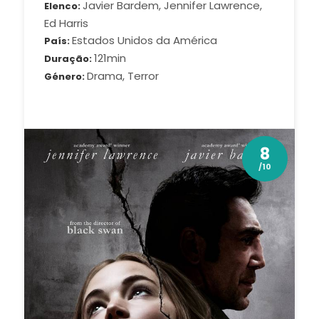
Javier Bardem, Jennifer Lawrence,
Elenco
Ed Harris
Estados Unidos da América
País
121min
Duração
Drama, Terror
Género
8
/10