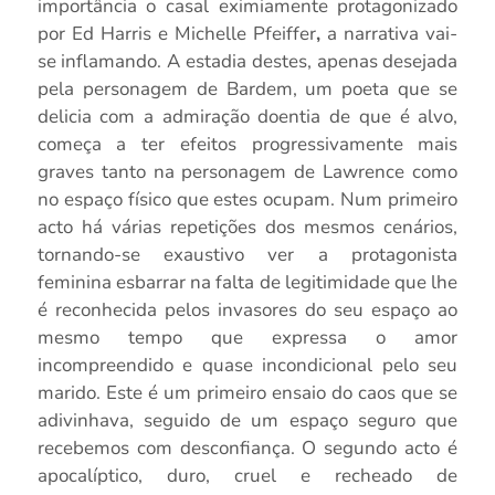
importância o casal eximiamente protagonizado
por Ed Harris e Michelle Pfeiffer
,
a narrativa vai-
se inflamando. A estadia destes, apenas desejada
pela personagem de Bardem, um poeta que se
delicia com a admiração doentia de que é alvo,
começa a ter efeitos progressivamente mais
graves tanto na personagem de Lawrence como
no espaço físico que estes ocupam. Num primeiro
acto há várias repetições dos mesmos cenários,
tornando-se exaustivo ver a protagonista
feminina esbarrar na falta de legitimidade que lhe
é reconhecida pelos invasores do seu espaço ao
mesmo tempo que expressa o amor
incompreendido e quase incondicional pelo seu
marido. Este é um primeiro ensaio do caos que se
adivinhava, seguido de um espaço seguro que
recebemos com desconfiança. O segundo acto é
apocalíptico, duro, cruel e recheado de