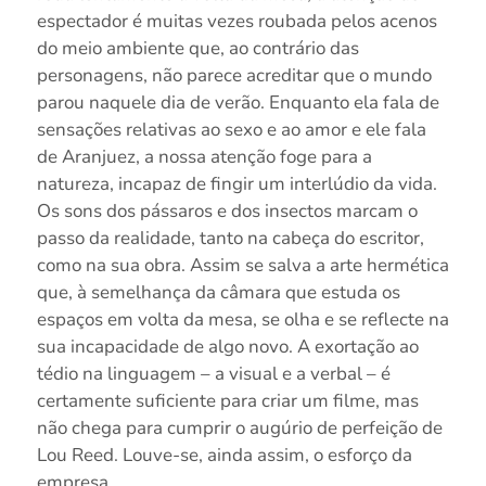
espectador é muitas vezes roubada pelos acenos
d
o meio ambiente
que, ao contrário das
personagens, não parece acreditar que o mundo
parou naquele dia de verão.
Enquanto e
la fala de
sensações relativas ao sexo e ao amor e ele fala
de Aranjuez, a nossa atenção foge para a
natureza, incapaz de fingir um interlúdio da vida.
Os sons dos pássaros e dos insectos marcam o
passo da realidade, tanto na cabeça do escritor,
como na sua obra. Assim se salva a arte hermética
que, à semelhança da câmara que estuda os
espaços em volta da mesa, se olha e se reflecte na
sua incapacidade de algo novo. A exortação ao
tédio na linguagem – a visual e a verbal – é
certamente suficiente para criar um filme, mas
não chega para cumprir o augúrio de perfeição de
Lou Reed. Louve-se, ainda assim, o esforço da
empresa.