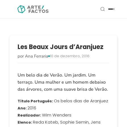
Les Beaux Jours d’Aranjuez
por Ana Ferraria
10 de dezembro, 2016
Um belo dia de Verão. Um jardim. Um
terraço. Uma mulher e um homem debaixo
das árvores, com uma suave brisa de Verão.
Os belos dias de Aranjuez
Título Português
2016
Ano
Wim Wenders
Realizador
Reda Kateb, Sophie Semin, Jens
Elenco