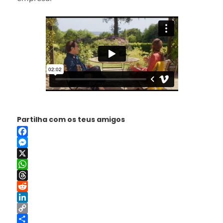
Partilha com os teus amigos
Facebook
Messenger
X
WhatsApp
Threads
Reddit
LinkedIn
Copy