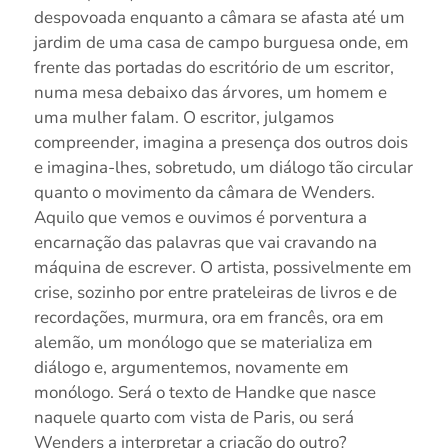
despovoada enquanto a câmara se afasta até um
jardim de uma casa de campo burguesa onde, em
frente das portadas do escritório de um escritor,
numa mesa debaixo das árvores, um homem e
uma mulher falam. O escritor, julgamos
compreender, imagina a presença dos outros dois
e imagina-lhes, sobretudo, um diálogo tão circular
quanto o movimento da câmara de Wenders.
Aquilo que vemos e ouvimos é porventura a
encarnação das palavras que vai cravando na
máquina de escrever. O artista, possivelmente em
crise, sozinho por entre prateleiras de livros e de
recordações, murmura, ora em francês, ora em
alemão, um monólogo que se materializa em
diálogo e, argumentemos, novamente em
monólogo. Será o texto de Handke que nasce
naquele quarto com vista de Paris, ou será
Wenders a interpretar a criação do outro?