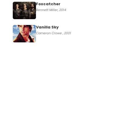
Foxcatcher
Bennett Miller, 2014
Vanilla Sky
Cameron Crowe , 2001