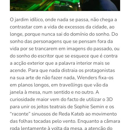
O jardim idílico, onde nada se passa, não chega a
contrastar com a vida de excessos da cidade, ao
longe, porque nunca sai do domínio do sonho. Do
sonho das personagens que se pensam fora da
vida por se trancarem em imagens do passado, ou
do sonho do escritor que se esquece que é contra
a acção exterior que a palavra interior mais se
acende.
Para que nada distraia os protagonistas
na sua arte de não fazer nada, Wenders fixa-os
em planos longos, em
travellings
que vão da
janela à mesa, num sentido e no outro. A
curiosidade maior vem do facto de utilizar o 3D
para unir os jeitos teatrais de Sophie Semin e os
“raconte” sinuosos de
Reda Kateb ao movimento
das folhas tocadas pelo vento. Enquanto a câmara
roda lentamente
à volta d
a mesa, a atenção do