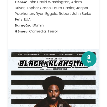
John David Washington, Adam
Elenco
Driver, Topher Grace, Laura Harrier, Jasper
Paakkonen, Ryan Eggold, Robert John Burke
EUA
País
135min
Duração
Comédia, Terror
Género
8
/10