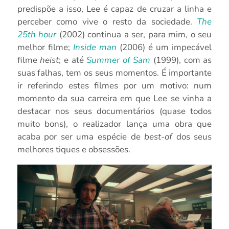
predispõe a isso, Lee é capaz de cruzar a linha e
perceber como vive o resto da sociedade.
The
25th hour
(2002) continua a ser, para mim, o seu
melhor filme;
Inside man
(2006) é um impecável
filme
heist
; e até
Summer of Sam
(1999), com as
suas falhas, tem os seus momentos. É importante
ir referindo estes filmes por um motivo: num
momento da sua carreira em que Lee se vinha a
destacar nos seus documentários (quase todos
muito bons), o realizador lança uma obra que
acaba por ser uma espécie de
best-of
dos seus
melhores tiques e obsessões.