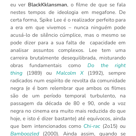
eu ver
BlackKklansman
, o filme de que se fala
nestes tempos de ideologia em megafone. De
certa forma, Spike Lee é o realizador perfeito para
a era em que vivemos – nunca ninguém pode
acusá-lo de silêncio cúmplice, mas o mesmo se
pode dizer para a sua falta de capacidade em
analisar assuntos complexos. Lee tem uma
carreira brutalmente desequilibrada, misturando
obras fundamentais como
Do the right
thing
(1989) ou
Malcolm X
(1992), sempre
radicados num espírito de revolta da comunidade
negra (e é bom relembrar que ambos os filmes
são de um período temporal turbulento, na
passagem da década de 80 e 90, onde a voz
negra no cinema era muito mais reduzida do que
hoje, e isto é dizer bastante) até equívocos, ainda
que bem intencionados como
Chi-rac
(2o15) ou
Bamboozled
(2000). Ainda assim, quando se