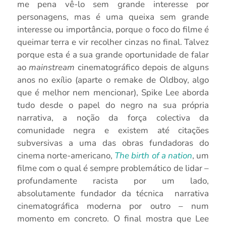
me pena vê-lo sem grande interesse por
personagens, mas é uma queixa sem grande
interesse ou importância, porque o foco do filme é
queimar terra e vir recolher cinzas no final. Talvez
porque esta é a sua grande oportunidade de falar
ao
mainstream
cinematográfico depois de alguns
anos no exílio (aparte o remake de Oldboy, algo
que é melhor nem mencionar), Spike Lee aborda
tudo desde o papel do negro na sua própria
narrativa, a noção da força colectiva da
comunidade negra e existem até citações
subversivas a uma das obras fundadoras do
cinema norte-americano,
The birth of a nation
, um
filme com o qual é sempre problemático de lidar –
profundamente racista por um lado,
absolutamente fundador da técnica narrativa
cinematográfica moderna por outro – num
momento em concreto. O final mostra que Lee