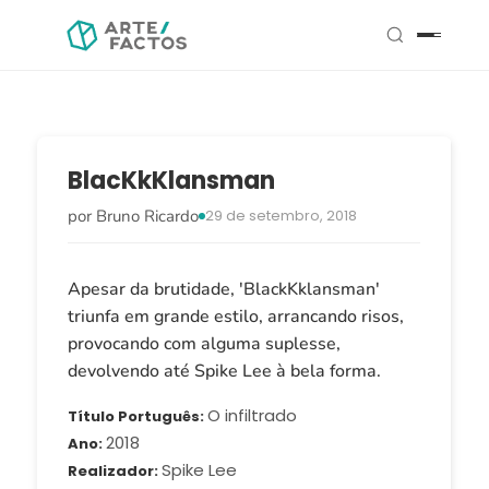
BlacKkKlansman
por Bruno Ricardo
29 de setembro, 2018
Apesar da brutidade, 'BlackKklansman'
triunfa em grande estilo, arrancando risos,
provocando com alguma suplesse,
devolvendo até Spike Lee à bela forma.
O infiltrado
Título Português
2018
Ano
Spike Lee
Realizador