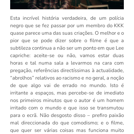
Esta incrível história verdadeira, de um polícia
negro que se fez passar por um membro do KKK
quase parece uma das suas criações. O melhor e o
pior que se pode dizer sobre o filme é que a
subtileza continua a não ser um ponto em que Lee
capriche: aceite-se ou não, vamos estar duas
horas e tal numa sala a levarmos na cara com
pregação, referências directíssimas à actualidade,
“abrolhos” relativos ao racismo e no geral, a noção
de que algo vai de errado no mundo. Isto é
irritante a espaços, mas percebe-se de imediato
nos primeiros minutos que o autor é um homem
irritado com o mundo e que isso se transmutou
para o ecrã. Não desgosto disso – prefiro paixão
mal direccionada do que comodismo; e o filme,
que quer ser várias coisas mas funciona muito