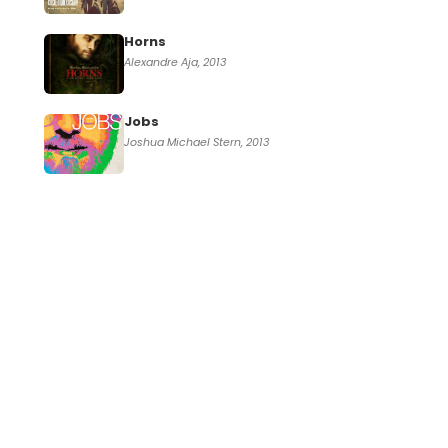
Horns
Alexandre Aja, 2013
Jobs
Joshua Michael Stern, 2013