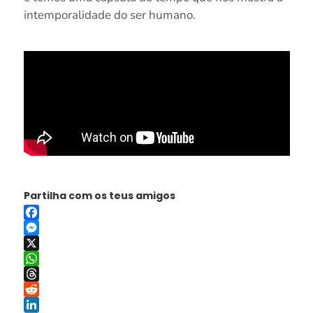
intemporalidade do ser humano.
Partilha com os teus amigos
Facebook
Messenger
X
WhatsApp
Threads
Reddit