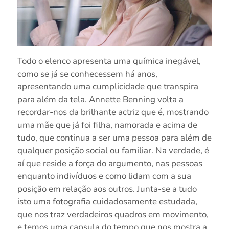
Todo o elenco apresenta uma química inegável,
como se já se conhecessem há anos,
apresentando uma cumplicidade que transpira
para além da tela. Annette Benning volta a
recordar-nos da brilhante actriz que é, mostrando
uma mãe que já foi filha, namorada e acima de
tudo, que continua a ser uma pessoa para além de
qualquer posição social ou familiar. Na verdade, é
aí que reside a força do argumento, nas pessoas
enquanto indivíduos e como lidam com a sua
posição em relação aos outros. Junta-se a tudo
isto uma fotografia cuidadosamente estudada,
que nos traz verdadeiros quadros em movimento,
e temos uma capsula do tempo que nos mostra a