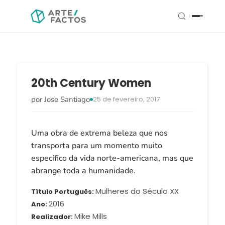
20th Century Women
por Jose Santiago
25 de fevereiro, 2017
Uma obra de extrema beleza que nos
transporta para um momento muito
específico da vida norte-americana, mas que
abrange toda a humanidade.
Mulheres do Século XX
Título Português
2016
Ano
Mike Mills
Realizador