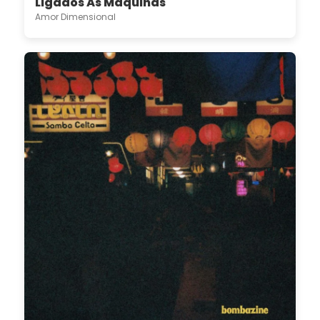
Ligados Às Máquinas
Amor Dimensional