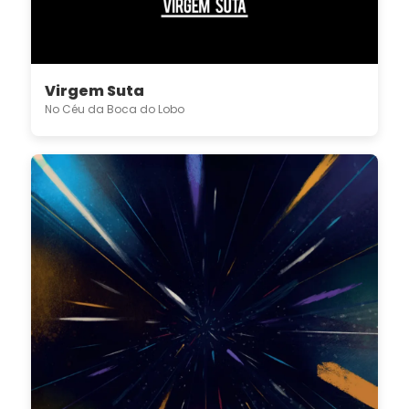
Virgem Suta
No Céu da Boca do Lobo