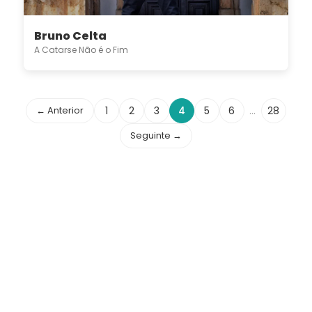
Bruno Celta
A Catarse Não é o Fim
← Anterior
1
2
3
4
5
6
…
28
Seguinte →