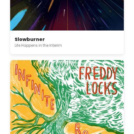
Slowburner
Life Happens in the Interim