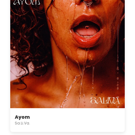
Ayom
Sa.Li.Va.