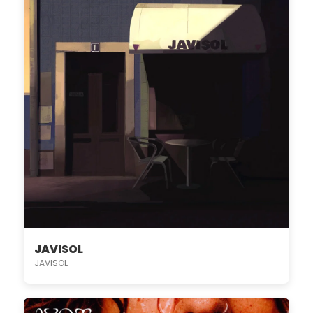
JAVISOL
JAVISOL