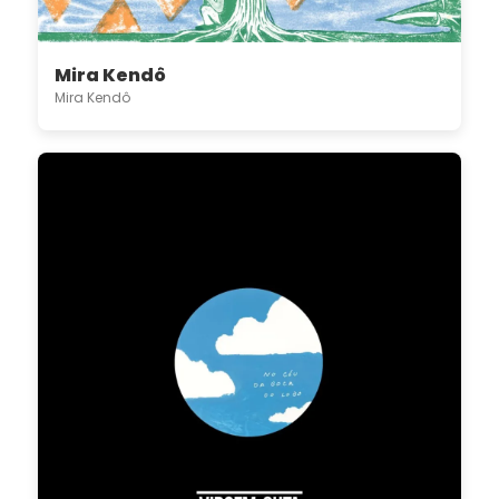
Mira Kendô
Mira Kendô