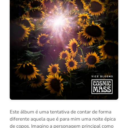
Este álbum é uma tentativa de contar de forma
diferente aquela que é para mim uma noite épica
de copos. Imagino a personagem principal como