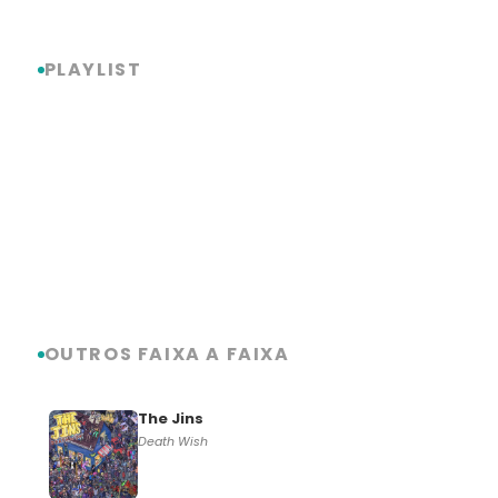
PLAYLIST
OUTROS FAIXA A FAIXA
The Jins
Death Wish