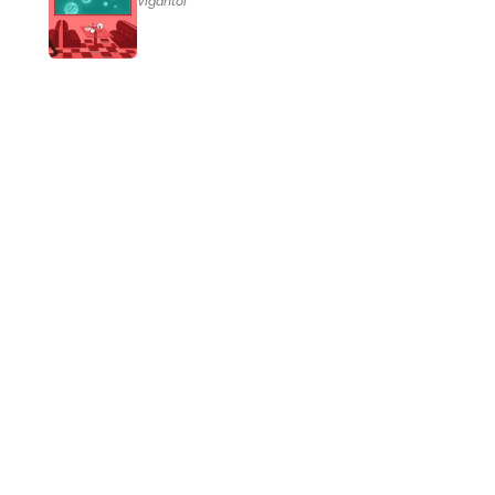
Vigantol