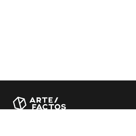
Revista online criada em Abril de 2010, focada em
divulgar notícias, críticas, entrevistas e reportagens,
entre outras iniciativas.