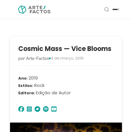
Cosmic Mass — Vice Blooms
por Arte-Factos
4 de março, 2019
2019
Ano
Rock
Estilos
Edição de Autor
Editora