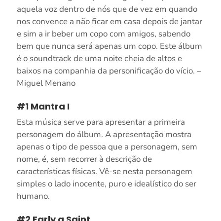
aquela voz dentro de nós que de vez em quando
nos convence a não ficar em casa depois de jantar
e sim a ir beber um copo com amigos, sabendo
bem que nunca será apenas um copo. Este álbum
é o soundtrack de uma noite cheia de altos e
baixos na companhia da personificação do vício. –
Miguel Menano
#1 Mantra I
Esta música serve para apresentar a primeira
personagem do álbum. A apresentação mostra
apenas o tipo de pessoa que a personagem, sem
nome, é, sem recorrer à descrição de
características físicas. Vê-se nesta personagem
simples o lado inocente, puro e idealístico do ser
humano.
#2 Early a Saint