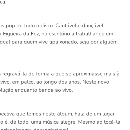
ca.
s
s pop de todo o disco. Cantável e dançável,
 Figueira da Foz, no escritório a trabalhar ou em
ideal para quem vive apaixonado, seja por alguém,
 regravá-la de forma a que se aproximasse mais à
ivo, em palco, ao longo dos anos. Neste novo
olução enquanto banda ao vivo.
pectiva que temos neste álbum. Fala de um lugar
ão é, de todo, uma música alegre. Mesmo ao tocá-la