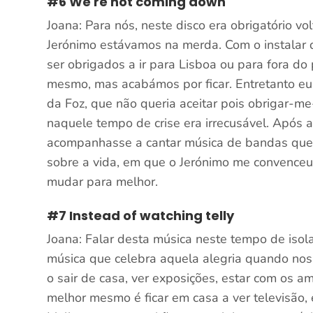
#6 We're not coming down
Joana: Para nós, neste disco era obrigatório v
Jerónimo estávamos na merda. Com o instalar 
ser obrigados a ir para Lisboa ou para fora do
mesmo, mas acabámos por ficar. Entretanto eu 
da Foz, que não queria aceitar pois obrigar-me
naquele tempo de crise era irrecusável. Após 
acompanhasse a cantar música de bandas que
sobre a vida, em que o Jerónimo me convenceu
mudar para melhor.
#7 Instead of watching telly
Joana: Falar desta música neste tempo de isol
música que celebra aquela alegria quando no
o sair de casa, ver exposições, estar com os 
melhor mesmo é ficar em casa a ver televisão