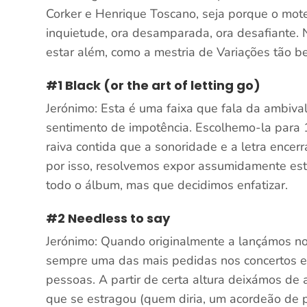
Corker e Henrique Toscano, seja porque o mot
inquietude, ora desamparada, ora desafiante. N
estar além, como a mestria de Variações tão be
#1 Black (or the art of letting go)
Jerónimo: Esta é uma faixa que fala da ambiva
sentimento de impotência. Escolhemo-la para 1º
raiva contida que a sonoridade e a letra ence
por isso, resolvemos expor assumidamente est
todo o álbum, mas que decidimos enfatizar.
#2 Needless to say
Jerónimo: Quando originalmente a lançámos no n
sempre uma das mais pedidas nos concertos e
pessoas. A partir de certa altura deixámos de
que se estragou (quem diria, um acordeão de 