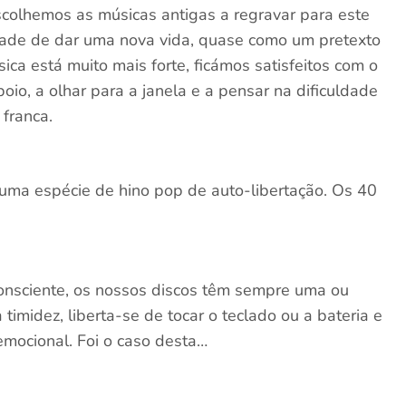
escolhemos as músicas antigas a regravar para este
ntade de dar uma nova vida, quase como um pretexto
ica está muito mais forte, ficámos satisfeitos com o
boio, a olhar para a janela e a pensar na dificuldade
franca.
ar uma espécie de hino pop de auto-libertação. Os 40
consciente, os nossos discos têm sempre uma ou
timidez, liberta-se de tocar o teclado ou a bateria e
emocional. Foi o caso desta…