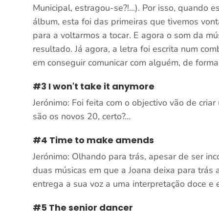
Municipal, estragou-se?!…). Por isso, quando 
álbum, esta foi das primeiras que tivemos vo
para a voltarmos a tocar. E agora o som da mús
resultado. Já agora, a letra foi escrita num com
em conseguir comunicar com alguém, de forma 
#3 I won't take it anymore
Jerónimo: Foi feita com o objectivo vão de cri
são os novos 20, certo?…
#4 Time to make amends
Jerónimo: Olhando para trás, apesar de ser in
duas músicas em que a Joana deixa para trás a 
entrega a sua voz a uma interpretação doce e 
#5 The senior dancer