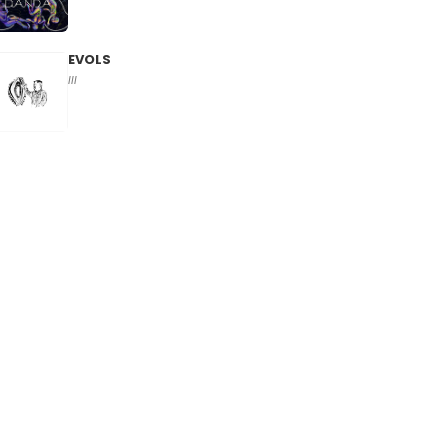
EVOLS
III