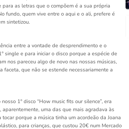
e para as letras que o compõem é a sua própria
o fundo, quem vive entre o aqui e o ali, prefere é
m sintetizou.
lência entre a vontade de desprendimento e o
 single e para iniciar o disco porque a espécie de
rram nos pareceu algo de novo nas nossas músicas,
a faceta, que não se estende necessariamente a
osso 1º disco “How music fits our silence”, era
, aparentemente, uma das que mais agradava às
 a tocar porque a música tinha um acordeão da Joana
plástico, para crianças, que custou 20€ num Mercado