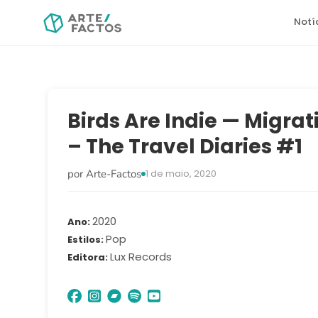
Notí
Birds Are Indie — Migrat
– The Travel Diaries #1
por Arte-Factos
1 de maio, 2020
2020
Ano
Pop
Estilos
Lux Records
Editora