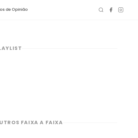
gos de Opinião
LAYLIST
UTROS FAIXA A FAIXA