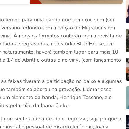
ito tempo para uma banda que começou sem (se)
aniversário redondo com a edição de Migrations em
vinyl. Ambos os formatos contarão com a revisita de
pretadas e regravadas, no estúdio Blue House, em
r naturalmente, haverá também lugar para mais 10
dia 17 de Abril) e outras 5 no vinyl (com lançamento
 as faixas tiveram a participação no baixo e algumas
 que também colaborou na gravação. Liderar esse
de um elemento da banda, Henrique Toscano, e o
itos pela mão da Joana Corker.
to presente a ideia de ida e regresso, seja porque o
a musical e pessoal de Ricardo Jerónimo, Joana