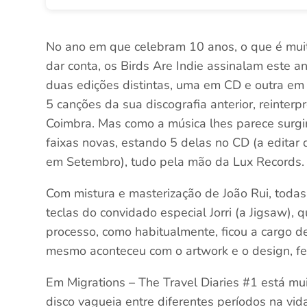
No ano em que celebram 10 anos, o que é mu
dar conta, os Birds Are Indie assinalam este 
duas edições distintas, uma em CD e outra em 
5 canções da sua discografia anterior, reinter
Coimbra. Mas como a música lhes parece surgi
faixas novas, estando 5 delas no CD (a editar 
em Setembro), tudo pela mão da Lux Records.
Com mistura e masterização de João Rui, todas
teclas do convidado especial Jorri (a Jigsaw),
processo, como habitualmente, ficou a cargo 
mesmo aconteceu com o artwork e o design, fe
Em Migrations – The Travel Diaries #1 está mui
disco vagueia entre diferentes períodos na vid