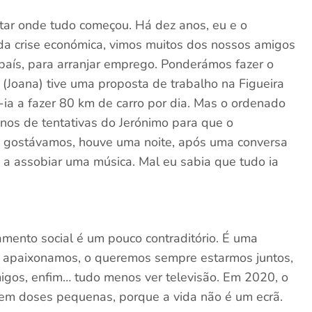
oltar onde tudo começou. Há dez anos, eu e o
da crise económica, vimos muitos dos nossos amigos
 país, para arranjar emprego. Ponderámos fazer o
(Joana) tive uma proposta de trabalho na Figueira
-ia a fazer 80 km de carro por dia. Mas o ordenado
anos de tentativas do Jerónimo para que o
 gostávamos, houve uma noite, após uma conversa
 a assobiar uma música. Mal eu sabia que tudo ia
amento social é um pouco contraditório. É uma
s apaixonamos, o queremos sempre estarmos juntos,
amigos, enfim… tudo menos ver televisão. Em 2020, o
, em doses pequenas, porque a vida não é um ecrã.