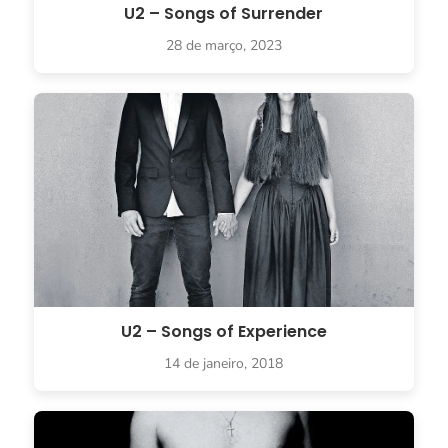
U2 – Songs of Surrender
28 de março, 2023
U2 – Songs of Experience
14 de janeiro, 2018