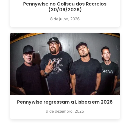
Pennywise no Coliseu dos Recreios
(30/06/2026)
8 de julho, 2026
Pennywise regressam a Lisboa em 2026
9 de dezembro, 2025