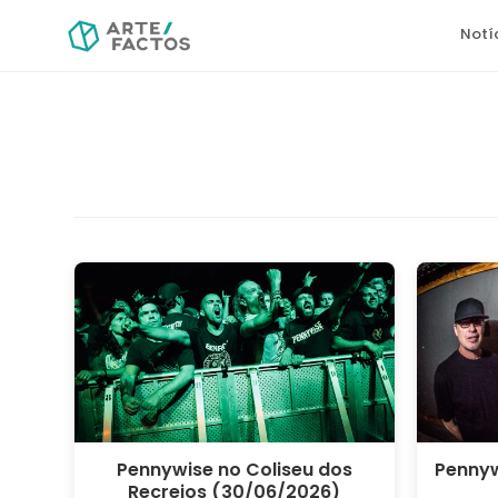
Notí
Pennywise no Coliseu dos
Pennyw
Recreios (30/06/2026)