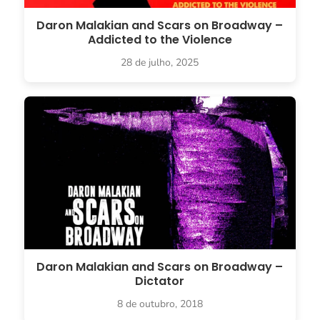
Daron Malakian and Scars on Broadway –
Addicted to the Violence
28 de julho, 2025
Daron Malakian and Scars on Broadway –
Dictator
8 de outubro, 2018