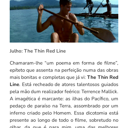
Julho: The Thin Red Line
Chamaram-lhe “um poema em forma de filme”,
epíteto que assenta na perfeição numa das obras
mais bonitas e completas que já vi:
The Thin Red
Line
.
Está recheado de atores talentosos guiados
pela mão dum realizador feérico: Terrence Mallick.
A imagética é marcante: as ilhas do Pacífico, um
pedaço de paraíso na Terra, assombrado por um
inferno criado pelo Homem. Essa dicotomia está
presente ao longo de todo o filme, sobretudo no
olhar, da que é para mim, uma das melhores