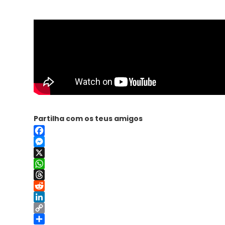
Partilha com os teus amigos
Facebook
Messenger
X
WhatsApp
Threads
Reddit
LinkedIn
Copy