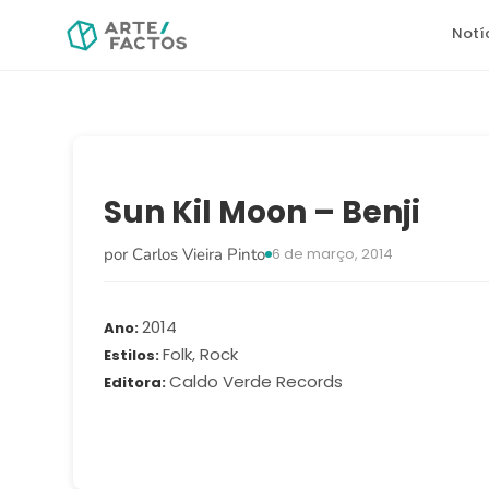
Notí
Sun Kil Moon – Benji
por Carlos Vieira Pinto
6 de março, 2014
2014
Ano
Folk, Rock
Estilos
Caldo Verde Records
Editora