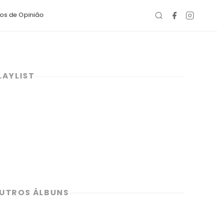
gos de Opinião
LAYLIST
UTROS ÁLBUNS