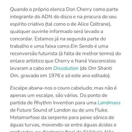
Quando o próprio elenca Don Cherry como parte
integrante do ADN do disco e na procura do seu
espírito criativo (tal como o de Alice Coltrane),
qualquer ouvinte informado será levado a
concordar. Estamos já na segunda parte do
trabalho e uma faixa como
Em Sendo
é uma
reconversão futurista (à falta de melhor termo) do
enlace artístico que Cherry e Naná Vasconcelos
levaram a cabo em
Dissolution
(de
Om Shanti
Om
, gravado em 1976 e só este ano editado).
Escalpe
abana-nos o couro cabeludo; mas não é
apenas um escalpe, são vários. Do ponto de
partida de Rhythm Invention para uma
Landmass
de Future Sound of London ou de uns Fluke.
Metamorfose da serpente para peixe sónico de
águas turvas, movendo-se entre águas
ácidas
e