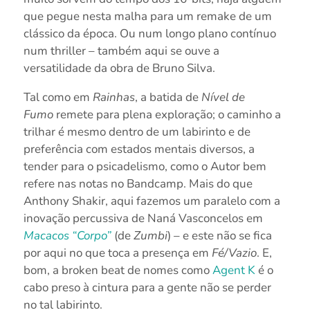
que pegue nesta malha para um remake de um
clássico da época. Ou num longo plano contínuo
num thriller – também aqui se ouve a
versatilidade da obra de Bruno Silva.
Tal como em
Rainhas
, a batida de
Nível de
Fumo
remete para plena exploração; o caminho a
trilhar é mesmo dentro de um labirinto e de
preferência com estados mentais diversos, a
tender para o psicadelismo, como o Autor bem
refere nas notas no Bandcamp. Mais do que
Anthony Shakir, aqui fazemos um paralelo com a
inovação percussiva de Naná Vasconcelos em
Macacos “Corpo”
(de
Zumbi
) – e este não se fica
por aqui no que toca a presença em
Fé/Vazio
. E,
bom, a broken beat de nomes como
Agent K
é o
cabo preso à cintura para a gente não se perder
no tal labirinto.