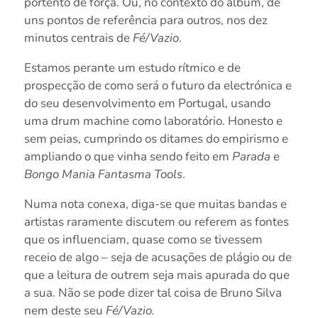
portento de força. Ou, no contexto do álbum, de
uns pontos de referência para outros, nos dez
minutos centrais de
Fé/Vazio
.
Estamos perante um estudo rítmico e de
prospecção de como será o futuro da electrónica e
do seu desenvolvimento em Portugal, usando
uma drum machine como laboratório. Honesto e
sem peias, cumprindo os ditames do empirismo e
ampliando o que vinha sendo feito em
Parada
e
Bongo Mania Fantasma Tools
.
Numa nota conexa, diga-se que muitas bandas e
artistas raramente discutem ou referem as fontes
que os influenciam, quase como se tivessem
receio de algo – seja de acusações de plágio ou de
que a leitura de outrem seja mais apurada do que
a sua. Não se pode dizer tal coisa de Bruno Silva
nem deste seu
Fé/Vazio.