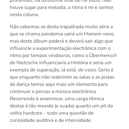
profundas
, na dicotomia final de
Fé/Vazio
. Não
houve lugar para melodia, o ritmo é rei e senhor
nesta coluna.
Não sabemos se desta trapalhada muito séria a
que se chama pandemia sairá um Homem novo,
mas deste álbum poderá e deverá sair algo que
influencie a experimentação electrónica com o
ritmo por tempos vindouros, como o
Übermensch
de Nietzsche influenciaria a História e seria um
exemplo de superação, lá está, do vazio. Certo é
que enquanto não reabrirem as salas e as pistas
de dança temos aqui mais um elemento para
continuar a pensar a música electrónica.
Recorrendo à anamnese, uma carga rítmica
destas é tão mexida (e suada) quanto um pit do
velho hardcore – tudo uma questão de
curiosidade auditiva e de intensidade.