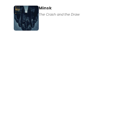
Minsk
The Crash and the Draw