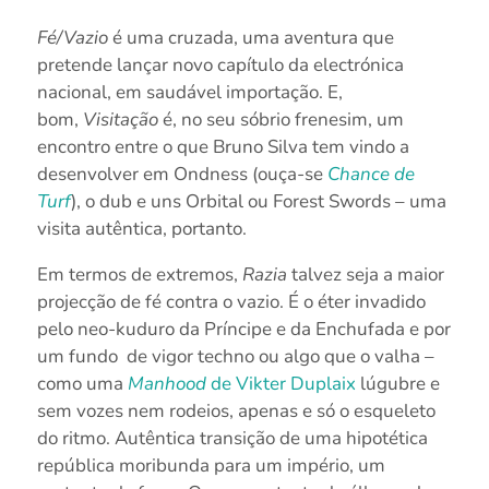
Fé/Vazio
é uma cruzada, uma aventura que
pretende lançar novo capítulo da electrónica
nacional, em saudável importação. E,
bom,
Visitação
é, no seu sóbrio frenesim, um
encontro entre o que Bruno Silva tem vindo a
desenvolver em Ondness (ouça-se
Chance de
Turf
), o dub e uns Orbital ou Forest Swords – uma
visita autêntica, portanto.
Em termos de extremos,
Razia
talvez seja a maior
projecção de fé contra o vazio. É o éter invadido
pelo neo-kuduro da Príncipe e da Enchufada e por
um fundo de vigor techno ou algo que o valha –
como uma
Manhood
de Vikter Duplaix
lúgubre e
sem vozes nem rodeios, apenas e só o esqueleto
do ritmo. Autêntica transição de uma hipotética
república moribunda para um império, um