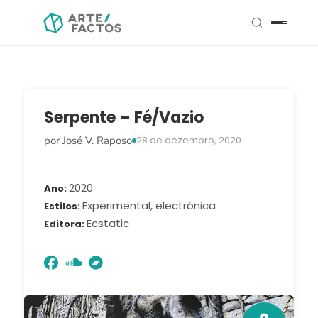
Serpente – Fé/Vazio
por José V. Raposo
28 de dezembro, 2020
2020
Ano
Experimental, electrónica
Estilos
Ecstatic
Editora