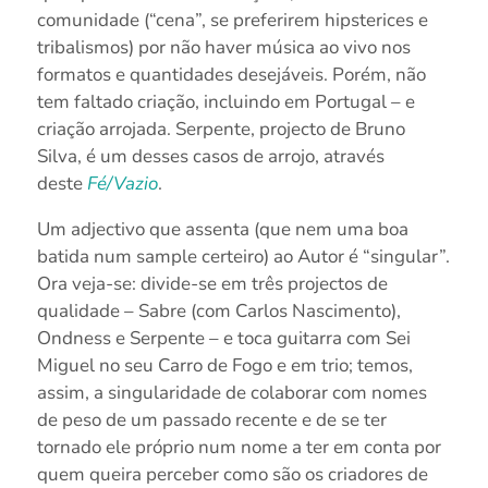
comunidade (“cena”, se preferirem hipsterices e
tribalismos) por não haver música ao vivo nos
formatos e quantidades desejáveis. Porém, não
tem faltado criação, incluindo em Portugal – e
criação arrojada. Serpente, projecto de Bruno
Silva, é um desses casos de arrojo, através
deste
Fé/Vazio
.
Um adjectivo que assenta (que nem uma boa
batida num sample certeiro) ao Autor é “singular”.
Ora veja-se: divide-se em três projectos de
qualidade – Sabre (com Carlos Nascimento),
Ondness e Serpente – e toca guitarra com Sei
Miguel no seu Carro de Fogo e em trio; temos,
assim, a singularidade de colaborar com nomes
de peso de um passado recente e de se ter
tornado ele próprio num nome a ter em conta por
quem queira perceber como são os criadores de