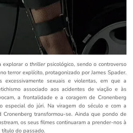
a explorar o
thriller
psicológico, sendo o controverso
o terror explícito, protagonizado por James Spader.
ns excessivamente sexuais e violentas, em que a
tichismo associado aos acidentes de viação e às
rovocam, a frontalidade e a coragem de Cronenberg
 especial do júri. Na viragem do século e com a
d Cronenberg transformou-se. Ainda que pondo de
nstream,
os seus filmes continuaram a prender-nos à
título do passado.