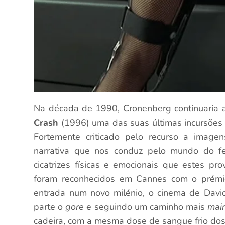
Na década de 1990, Cronenberg continuaria 
Crash
(1996) uma das suas últimas incursões n
Fortemente criticado pelo recurso a image
narrativa que nos conduz pelo mundo do fe
cicatrizes físicas e emocionais que estes p
foram reconhecidos em Cannes com o prémio
entrada num novo milénio, o cinema de Davi
parte o
gore
e seguindo um caminho mais
mai
cadeira, com a mesma dose de sangue frio dos 