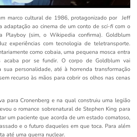
um marco cultural de 1986, protagonizado por Jeff
da adaptação ao cinema de um conto de
sci-fi
com o
a Playboy (sim, o Wikipedia confirma). Goldblum
duz experiências com tecnologia de teletransporte.
untariamente como cobaia, uma pequena mosca entra
acaba por se fundir. O corpo de Goldblum vai
 sua personalidade, até à horrenda transformação
 sem recurso às mãos para cobrir os olhos nas cenas
iva para Cronenberg e na qual construiu uma legião
levou o romance sobrenatural de Stephen King para
retar um paciente que acorda de um estado comatoso,
passado e o futuro daqueles em que toca. Para além
ta até uma guerra nuclear.