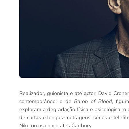
Realizador, guionista e até actor, David Cron
contemporâneo: o de
Baron of Blood
, figu
exploram a degradação física e psicológica, 
de curtas e longas-metragens, séries e telefi
Nike ou os chocolates Cadbury.