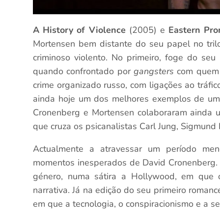
A History of Violence
(2005) e
Eastern Pr
Mortensen bem distante do seu papel no tri
criminoso violento. No primeiro, foge do seu
quando confrontado por
gangsters
com quem t
crime organizado russo, com ligações ao tráfi
ainda hoje um dos melhores exemplos de um 
Cronenberg e Mortensen colaboraram ainda 
que cruza os psicanalistas Carl Jung, Sigmund 
Actualmente a atravessar um período men
momentos inesperados de David Cronenberg.
género, numa sátira a Hollywood, em que o
narrativa. Já na edição do seu primeiro romanc
em que a tecnologia, o conspiracionismo e a s