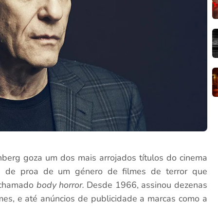
enberg goza um dos mais arrojados títulos do cinema
ra de proa de um género de filmes de terror que
o chamado
body horror.
Desde 1966, assinou dezenas
lmes, e até anúncios de publicidade a marcas como a